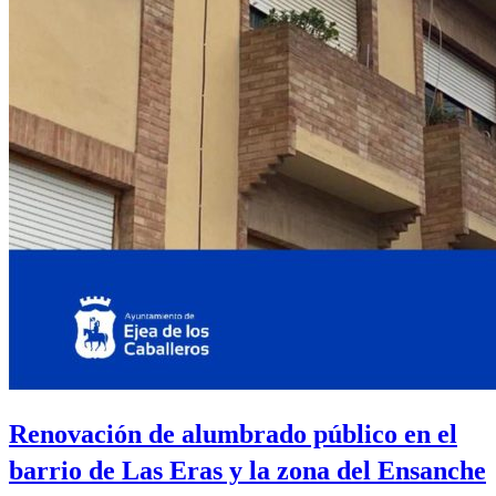
de
Ejea
Renovación de alumbrado público en el
barrio de Las Eras y la zona del Ensanche