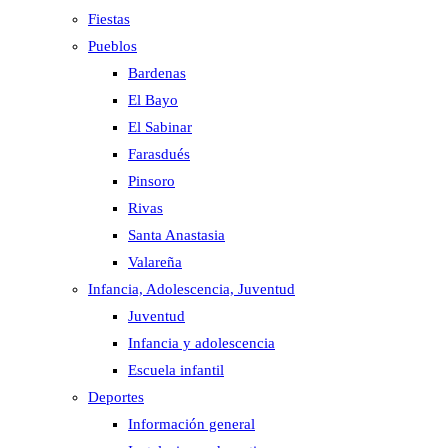
Fiestas
Pueblos
Bardenas
El Bayo
El Sabinar
Farasdués
Pinsoro
Rivas
Santa Anastasia
Valareña
Infancia, Adolescencia, Juventud
Juventud
Infancia y adolescencia
Escuela infantil
Deportes
Información general