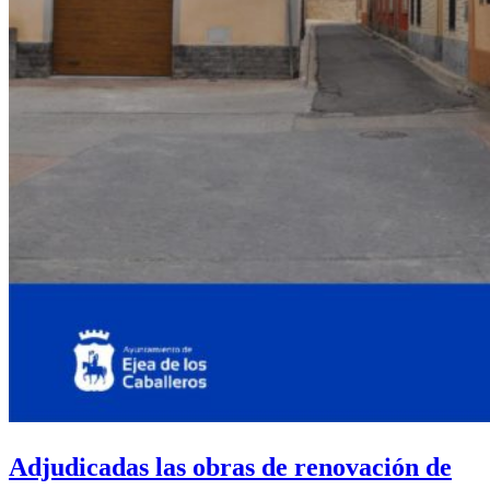
de
sus
Pueblos
Adjudicadas las obras de renovación de