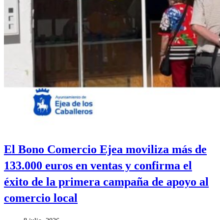
El Bono Comercio Ejea moviliza más de
133.000 euros en ventas y confirma el
éxito de la primera campaña de apoyo al
comercio local