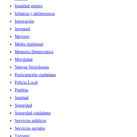
Igualdad género
Infancia y adolescencia
Innovación
Juventud
Mayores
Medio Ambiente
Memoria Democrática
Movilidad
Nuevas Tecnologías
Participación ciudadana
Policia Local
Pueblos
Sanidad
Seguridad
Seguridad ciudadana
Servicios públicos
Servicios sociales
Turismo