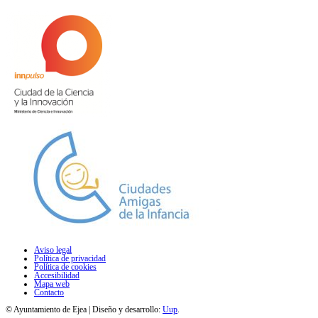
Aviso legal
Política de privacidad
Política de cookies
Accesibilidad
Mapa web
Contacto
© Ayuntamiento de Ejea | Diseño y desarrollo:
Uup
.