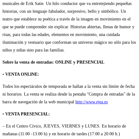
musicales de Erik Satie. Un hilo conductor que va entretejiendo pequeñas
historias, con un lenguaje fabulador, sorpresivo, bello y simbólico. Un
teatro que establece su poética a través de la imagen en movimiento en el
que se puede comprender sin explicar. Historias abiertas, llenas de humor y
risas, para todas las edades, elementos en movimiento, una cuidada
iluminación y vestuario que conforman un universo mágico no sólo para los
niños y niñas sino para las familias.
Sobre la venta de entradas: ONLINE y PRESENCIAL
•
VENTA ONLINE:
Todos los espectáculos de temporada se hallan a la venta sin límite de fecha
ni horarios. La venta se realiza desde la pestaña “Compra de entradas” de la
barra de navegación de la web municipal
http://www.ejea.es
•
VENTA PRESENCIAL:
– En el Centro Cívico, JUEVES, VIERNES y LUNES. En horario de
mañanas (11:00 -13:00 h) y en horario de tardes (17:00 a 20:00 h.)