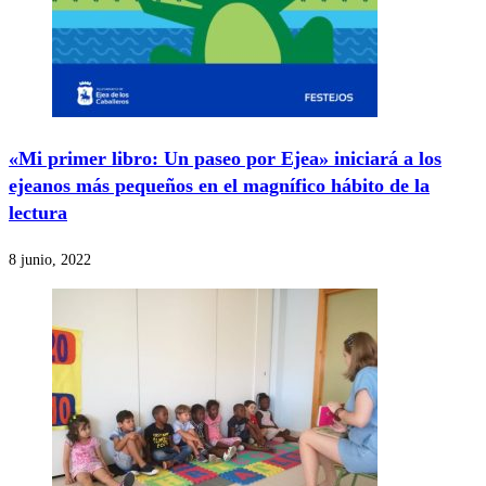
«Mi primer libro: Un paseo por Ejea» iniciará a los
ejeanos más pequeños en el magnífico hábito de la
lectura
8 junio, 2022