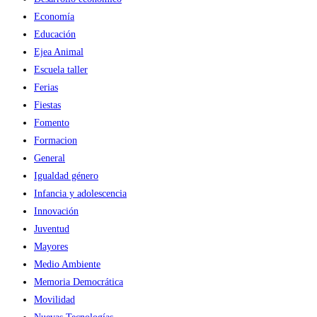
Economía
Educación
Ejea Animal
Escuela taller
Ferias
Fiestas
Fomento
Formacion
General
Igualdad género
Infancia y adolescencia
Innovación
Juventud
Mayores
Medio Ambiente
Memoria Democrática
Movilidad