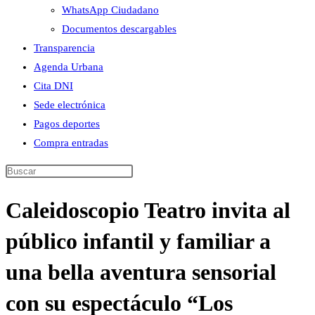
WhatsApp Ciudadano
Documentos descargables
Transparencia
Agenda Urbana
Cita DNI
Sede electrónica
Pagos deportes
Compra entradas
Buscar
en
Caleidoscopio Teatro invita al
esta
web
público infantil y familiar a
una bella aventura sensorial
con su espectáculo “Los