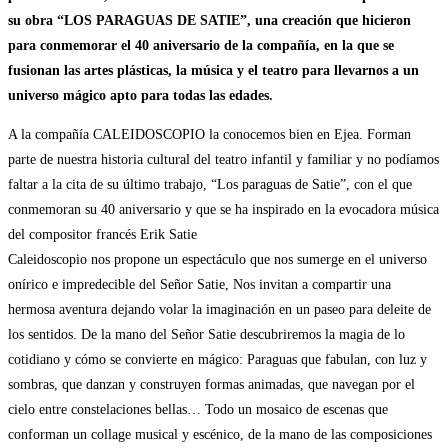
su obra “LOS PARAGUAS DE SATIE”, una creación que hicieron
para conmemorar el 40 aniversario de la compañía, en la que se
fusionan las artes plásticas, la música y el teatro para llevarnos a un
universo mágico apto para todas las edades.
A la compañía CALEIDOSCOPIO la conocemos bien en Ejea. Forman
parte de nuestra historia cultural del teatro infantil y familiar y no podíamos
faltar a la cita de su último trabajo, “Los paraguas de Satie”, con el que
conmemoran su 40 aniversario y que se ha inspirado en la evocadora música
del compositor francés Erik Satie
Caleidoscopio nos propone un espectáculo que nos sumerge en el universo
onírico e impredecible del Señor Satie, Nos invitan a compartir una
hermosa aventura dejando volar la imaginación en un paseo para deleite de
los sentidos. De la mano del Señor Satie descubriremos la magia de lo
cotidiano y cómo se convierte en mágico: Paraguas que fabulan, con luz y
sombras, que danzan y construyen formas animadas, que navegan por el
cielo entre constelaciones bellas… Todo un mosaico de escenas que
conforman un collage musical y escénico, de la mano de las composiciones