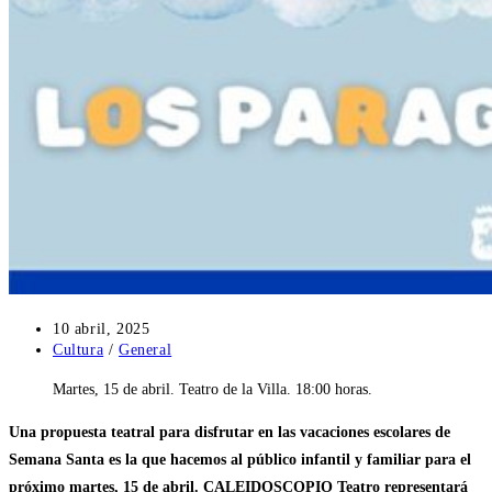
Publicación
10 abril, 2025
de
Categoría
Cultura
/
General
la
de
Martes, 15 de abril. Teatro de la Villa. 18:00 horas.
entrada:
la
entrada:
Una propuesta teatral para disfrutar en las vacaciones escolares de
Semana Santa es la que hacemos al público infantil y familiar para el
próximo martes, 15 de abril. CALEIDOSCOPIO Teatro representará