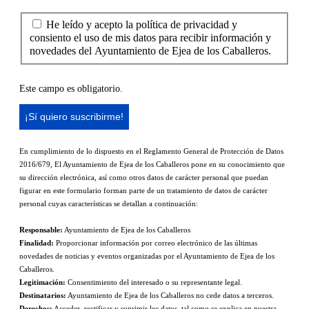
He leído y acepto la política de privacidad y
consiento el uso de mis datos para recibir información y
novedades del Ayuntamiento de Ejea de los Caballeros.
Este campo es obligatorio.
En cumplimiento de lo dispuesto en el Reglamento General de Protección de Datos
2016/679, El Ayuntamiento de Ejea de los Caballeros pone en su conocimiento que
su dirección electrónica, así como otros datos de carácter personal que puedan
figurar en este formulario forman parte de un tratamiento de datos de carácter
personal cuyas características se detallan a continuación:
Responsable:
Ayuntamiento de Ejea de los Caballeros
Finalidad:
Proporcionar información por correo electrónico de las últimas
novedades de noticias y eventos organizadas por el Ayuntamiento de Ejea de los
Caballeros.
Legitimación:
Consentimiento del interesado o su representante legal.
Destinatarios:
Ayuntamiento de Ejea de los Caballeros no cede datos a terceros.
Derechos:
Acceder, rectificar y suprimir los datos, tal como se explica en nuestra