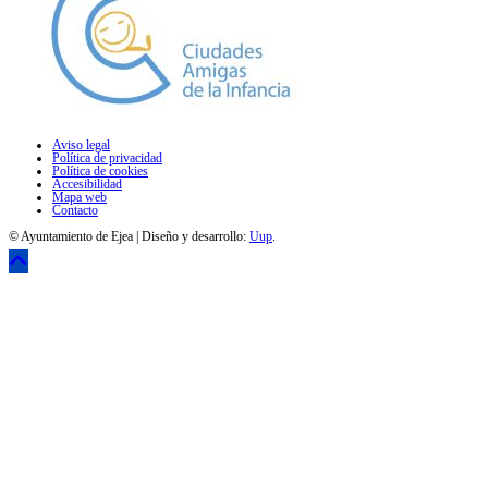
Aviso legal
Política de privacidad
Política de cookies
Accesibilidad
Mapa web
Contacto
© Ayuntamiento de Ejea | Diseño y desarrollo:
Uup
.