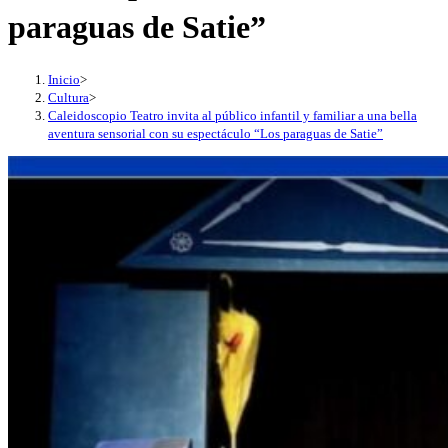
paraguas de Satie”
Inicio
>
Cultura
>
Caleidoscopio Teatro invita al público infantil y familiar a una bella
aventura sensorial con su espectáculo “Los paraguas de Satie”