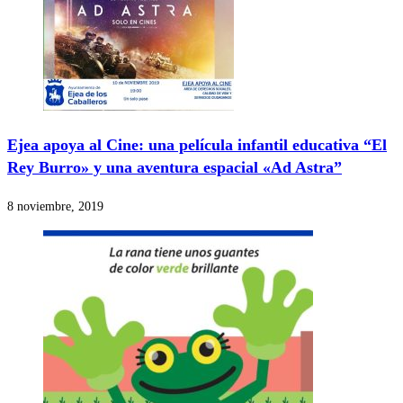
Ejea apoya al Cine: una película infantil educativa “El
Rey Burro» y una aventura espacial «Ad Astra”
8 noviembre, 2019