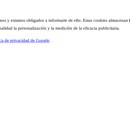
os y estamos obligados a informarte de ello. Estas cookies almacenan
lidad la personalización y la medición de la eficacia publicitaria.
ica de privacidad de Google
.