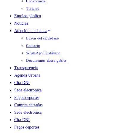
Convivencia
Turismo
Empleo público
Noticias
Atención ciudadana
Buzón del ciudadano
Contacto
WhatsApp Ciudadano
Documentos descargables
Transparencia
Agenda Urbana
Cita DNI
Sede electrónica
Pagos deportes
Compra entradas
Sede electrónica
Cita DNI
Pagos deportes