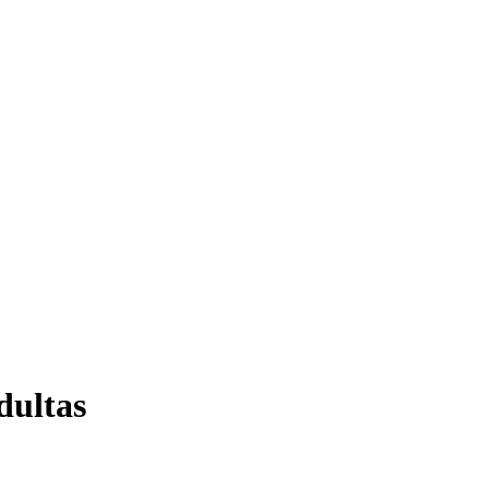
dultas