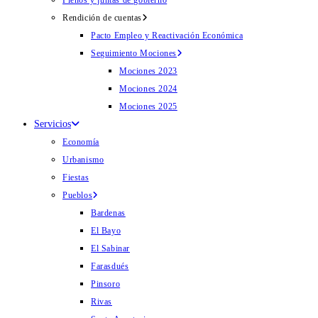
Plenos y juntas de gobierno
Rendición de cuentas
Pacto Empleo y Reactivación Económica
Seguimiento Mociones
Mociones 2023
Mociones 2024
Mociones 2025
Servicios
Economía
Urbanismo
Fiestas
Pueblos
Bardenas
El Bayo
El Sabinar
Farasdués
Pinsoro
Rivas