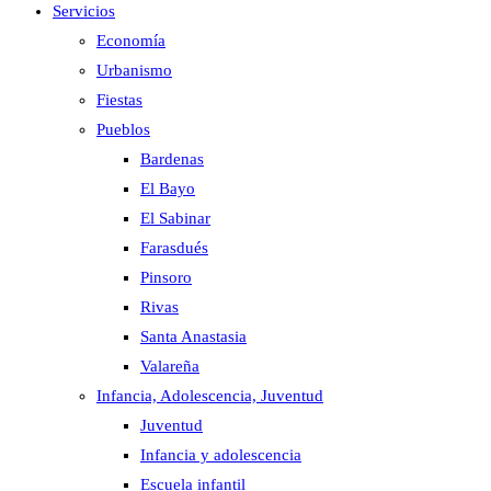
Servicios
Economía
Urbanismo
Fiestas
Pueblos
Bardenas
El Bayo
El Sabinar
Farasdués
Pinsoro
Rivas
Santa Anastasia
Valareña
Infancia, Adolescencia, Juventud
Juventud
Infancia y adolescencia
Escuela infantil