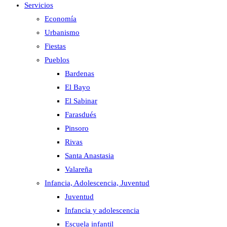
Servicios
Economía
Urbanismo
Fiestas
Pueblos
Bardenas
El Bayo
El Sabinar
Farasdués
Pinsoro
Rivas
Santa Anastasia
Valareña
Infancia, Adolescencia, Juventud
Juventud
Infancia y adolescencia
Escuela infantil