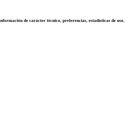
información de carácter técnico, preferencias, estadísticas de uso
,