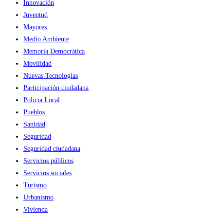
Innovación
Juventud
Mayores
Medio Ambiente
Memoria Democrática
Movilidad
Nuevas Tecnologías
Participación ciudadana
Policia Local
Pueblos
Sanidad
Seguridad
Seguridad ciudadana
Servicios públicos
Servicios sociales
Turismo
Urbanismo
Vivienda