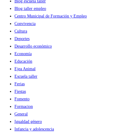
Blog escuela taller
Blog taller empleo
Centro Municipal de Formación y Empleo
Convivencia
Cultura
Deportes
Desarrollo económico
Economía
Educación
Ejea Animal
Escuela taller
Ferias
Fiestas
Fomento
Formacion
General
Igualdad género
Infancia y adolescencia