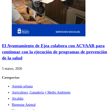
El Ayuntamiento de Ejea colabora con ACVAAR para
continuar con la ejecución de programas de prevención
de la salud
5 marzo, 2026
Categorías
Agenda urbana
Agricultura, Ganadería y Medio Ambiente
Alcaldía
Bienestar Animal