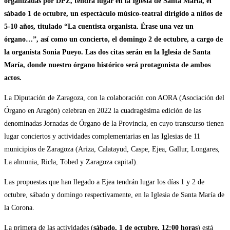
organizadas por DPZ, tendrá lugar en la Iglesia de Santa María, el
sábado 1 de octubre, un espectáculo músico-teatral dirigido a niños de
5-10 años, titulado “La cuentista organista. Érase una vez un
órgano…”, así como un concierto, el domingo 2 de octubre, a cargo de
la organista Sonia Pueyo. Las dos citas serán en la Iglesia de Santa
María, donde nuestro órgano histórico será protagonista de ambos
actos.
La Diputación de Zaragoza, con la colaboración con AORA (Asociación del
Órgano en Aragón) celebran en 2022 la cuadragésima edición de las
denominadas Jornadas de Órgano de la Provincia, en cuyo transcurso tienen
lugar conciertos y actividades complementarias en las Iglesias de 11
municipios de Zaragoza (Ariza, Calatayud, Caspe, Ejea, Gallur, Longares,
La almunia, Ricla, Tobed y Zaragoza capital).
Las propuestas que han llegado a Ejea tendrán lugar los días 1 y 2 de
octubre, sábado y domingo respectivamente, en la Iglesia de Santa María de
la Corona.
La primera de las actividades (
sábado, 1 de octubre, 12:00 horas
) está