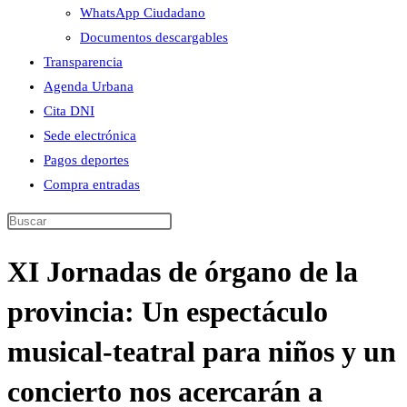
WhatsApp Ciudadano
Documentos descargables
Transparencia
Agenda Urbana
Cita DNI
Sede electrónica
Pagos deportes
Compra entradas
Buscar
en
XI Jornadas de órgano de la
esta
web
provincia: Un espectáculo
musical-teatral para niños y un
concierto nos acercarán a