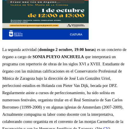
La segunda actividad (
domingo 2 octubre, 19:00 horas
) es un concierto de
órgano a cargo de
SONIA PUEYO ANCHUELA
que interpretará un
programa con repertorio de obras de los siglos XVI a XVIII. Estudiante de
órgano con las máximas calificaciones en el Conservatorio Profesional de
Música de Zaragoza bajo la dirección de José Luis González Uriol,
perfeccionó estudios en Holanda con Pieter Van Dijk, becada por DPZ.
Regularmente asiste a cursos de perfeccionamiento, ha sido solista en
numerosos festivales, organista titular en el Real Seminario de San Carlos
Borromeo (11999-2008) y en algunas iglesias de Amsterdam (2007-2009),
Actualmente compagina su labor como docente con la interpretativa,
colaborando como organista en el convento de las monjas Carmelitas de la
Encarnación y con las Hermanas Angélicas de Zaragoza. (Ver
CV
).