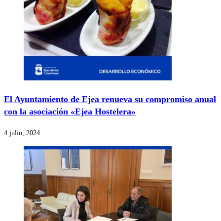
El Ayuntamiento de Ejea renueva su compromiso anual
con la asociación «Ejea Hostelera»
4 julio, 2024