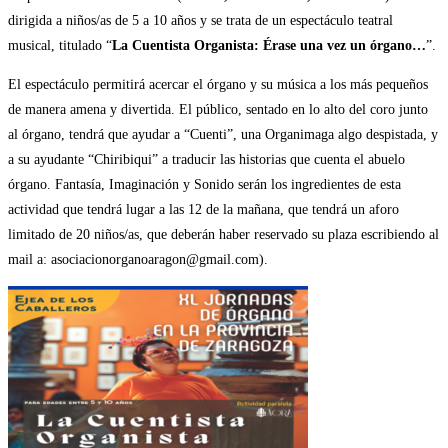
dirigida a niños/as de 5 a 10 años y se trata de un espectáculo teatral
musical, titulado “
La Cuentista Organista: Érase una vez un órgano…
”.
El espectáculo permitirá acercar el órgano y su música a los más pequeños
de manera amena y divertida. El público, sentado en lo alto del coro junto
al órgano, tendrá que ayudar a “Cuenti”, una Organimaga algo despistada, y
a su ayudante “Chiribiqui” a traducir las historias que cuenta el abuelo
órgano. Fantasía, Imaginación y Sonido serán los ingredientes de esta
actividad que tendrá lugar a las 12 de la mañana, que tendrá un aforo
limitado de 20 niños/as, que deberán haber reservado su plaza escribiendo al
mail a: asociacionorganoaragon@gmail.com).