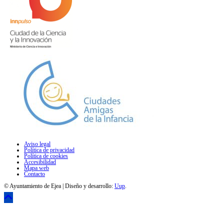
Aviso legal
Política de privacidad
Política de cookies
Accesibilidad
Mapa web
Contacto
© Ayuntamiento de Ejea | Diseño y desarrollo:
Uup
.