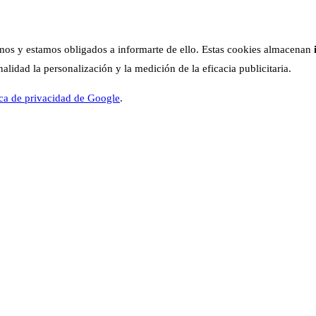
os y estamos obligados a informarte de ello. Estas cookies almacenan
lidad la personalización y la medición de la eficacia publicitaria.
ica de privacidad de Google
.