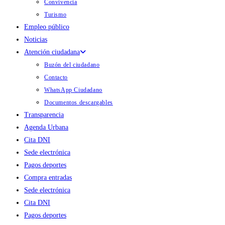
Convivencia
Turismo
Empleo público
Noticias
Atención ciudadana
Buzón del ciudadano
Contacto
WhatsApp Ciudadano
Documentos descargables
Transparencia
Agenda Urbana
Cita DNI
Sede electrónica
Pagos deportes
Compra entradas
Sede electrónica
Cita DNI
Pagos deportes