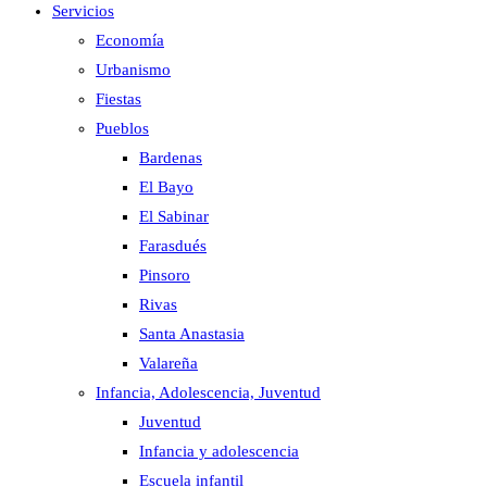
Servicios
Economía
Urbanismo
Fiestas
Pueblos
Bardenas
El Bayo
El Sabinar
Farasdués
Pinsoro
Rivas
Santa Anastasia
Valareña
Infancia, Adolescencia, Juventud
Juventud
Infancia y adolescencia
Escuela infantil