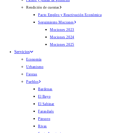
Plenos y juntas de gobierno
Rendición de cuentas
Pacto Empleo y Reactivación Económica
Seguimiento Mociones
Mociones 2023
Mociones 2024
Mociones 2025
Servicios
Economía
Urbanismo
Fiestas
Pueblos
Bardenas
El Bayo
El Sabinar
Farasdués
Pinsoro
Rivas