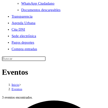
WhatsApp Ciudadano
Documentos descargables
Transparencia
Agenda Urbana
Cita DNI
Sede electrónica
Pagos deportes
Compra entradas
Buscar
en
Eventos
esta
web
Inicio
>
Eventos
3 eventos encontrados.