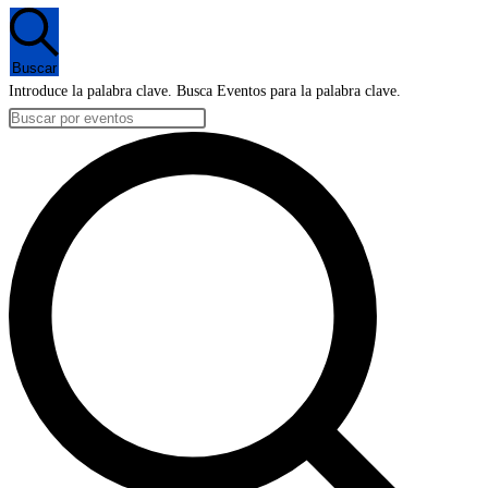
en
3
Buscar
diciembre,
Introduce la palabra clave. Busca Eventos para la palabra clave.
2023