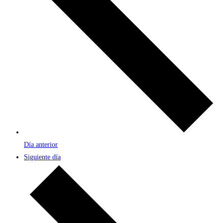
Día anterior
Siguiente día