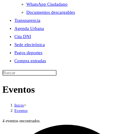
WhatsApp Ciudadano
Documentos descargables
Transparencia
Agenda Urbana
Cita DNI
Sede electrónica
Pagos deportes
Compra entradas
Buscar
en
Eventos
esta
web
Inicio
>
Eventos
4 eventos encontrados.