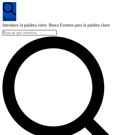
en
7
Buscar
agosto,
Introduce la palabra clave. Busca Eventos para la palabra clave.
2026