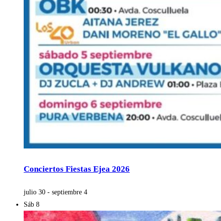
Conciertos Fiestas Ejea 2026
julio 30
-
septiembre 4
Sáb
8