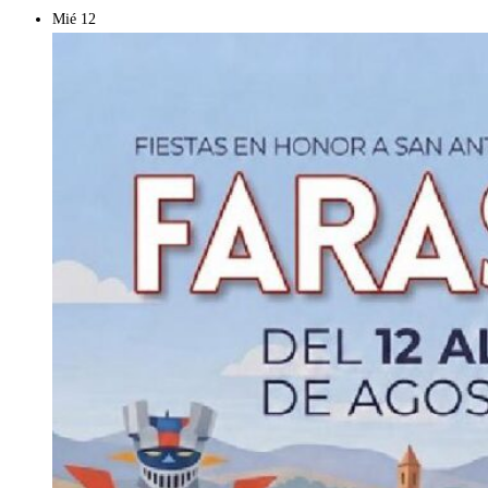
Mié
12