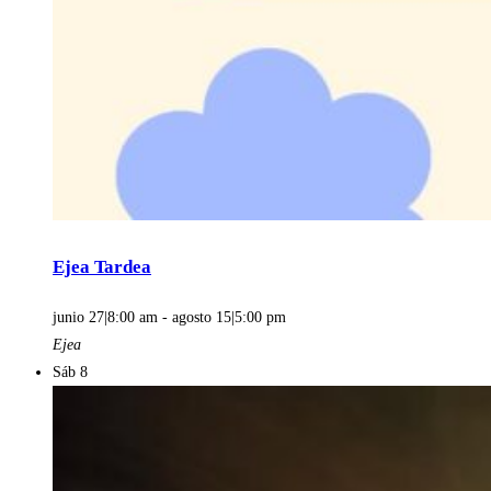
Ejea Tardea
junio 27|8:00 am
-
agosto 15|5:00 pm
Ejea
Sáb
8