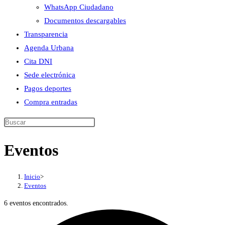
WhatsApp Ciudadano
Documentos descargables
Transparencia
Agenda Urbana
Cita DNI
Sede electrónica
Pagos deportes
Compra entradas
Buscar
en
Eventos
esta
web
Inicio
>
Eventos
6 eventos encontrados.