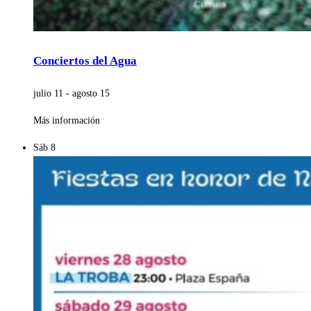
Conciertos del Agua
julio 11
-
agosto 15
Más información
Sáb
8