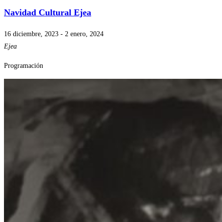
Navidad Cultural Ejea
16 diciembre, 2023
-
2 enero, 2024
Ejea
Programación