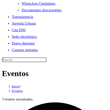
WhatsApp Ciudadano
Documentos descargables
Transparencia
Agenda Urbana
Cita DNI
Sede electrónica
Pagos deportes
Compra entradas
Buscar
en
Eventos
esta
web
Inicio
>
Eventos
3 eventos encontrados.