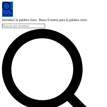
en
26
Buscar
diciembre,
Introduce la palabra clave. Busca Eventos para la palabra clave.
2023