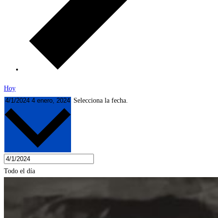
Hoy
4/1/2024
4 enero, 2024
Selecciona la fecha.
Todo el día