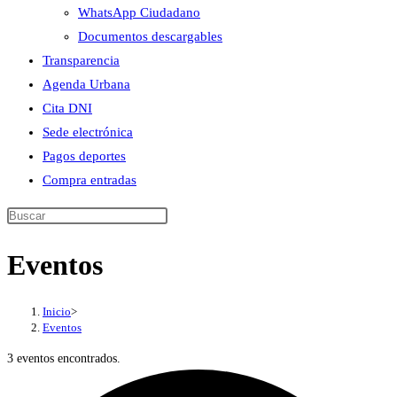
WhatsApp Ciudadano
Documentos descargables
Transparencia
Agenda Urbana
Cita DNI
Sede electrónica
Pagos deportes
Compra entradas
Buscar
en
Eventos
esta
web
Inicio
>
Eventos
3 eventos encontrados.