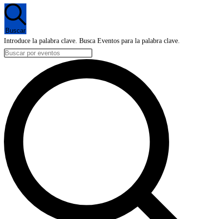
en
4
Buscar
enero,
Introduce la palabra clave. Busca Eventos para la palabra clave.
2024