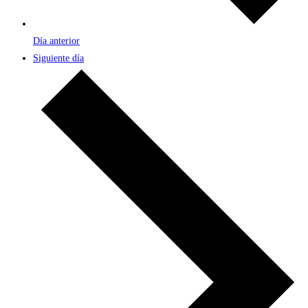
Día anterior
Siguiente día