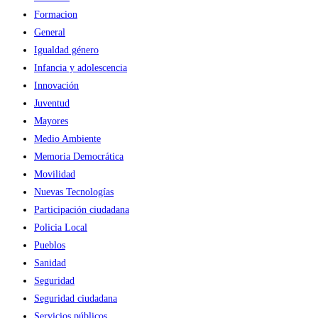
Formacion
General
Igualdad género
Infancia y adolescencia
Innovación
Juventud
Mayores
Medio Ambiente
Memoria Democrática
Movilidad
Nuevas Tecnologías
Participación ciudadana
Policia Local
Pueblos
Sanidad
Seguridad
Seguridad ciudadana
Servicios públicos