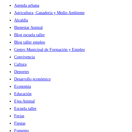
Agenda urbana
Agricultura, Ganadería y Medio Ambiente
Alcaldía
Bienestar Animal
Blog escuela taller
Blog taller empleo
Centro Municipal de Formación y Empleo
Convivencia
Cultura
Deportes
Desarrollo económico
Economía
Educación
Ejea Animal
Escuela taller
Ferias
Fiestas
Fomento