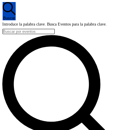
en
18
Buscar
enero,
Introduce la palabra clave. Busca Eventos para la palabra clave.
2024