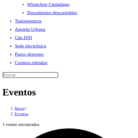
WhatsApp Ciudadano
Documentos descargables
Transparencia
Agenda Urbana
Cita DNI
Sede electrónica
Pagos deportes
Compra entradas
Buscar
en
Eventos
esta
web
Inicio
>
Eventos
1 evento encontrados.