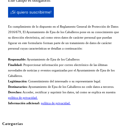
Este campo es obligatorio.
En cumplimiento de lo dispuesto en el Reglamento General de Protección de Datos
2016/679, El Ayuntamiento de Ejea de los Caballeros pone en su conocimiento que
su dirección electrónica, así como otros datos de carácter personal que puedan
figurar en este formulario forman parte de un tratamiento de datos de carácter
personal cuyas características se detallan a continuación:
Responsable:
Ayuntamiento de Ejea de los Caballeros
Finalidad:
Proporcionar información por correo electrónico de las últimas
novedades de noticias y eventos organizadas por el Ayuntamiento de Ejea de los
Caballeros.
Legitimación:
Consentimiento del interesado o su representante legal.
Destinatarios:
Ayuntamiento de Ejea de los Caballeros no cede datos a terceros.
Derechos:
Acceder, rectificar y suprimir los datos, tal como se explica en nuestra
política de privacidad.
Información adicional:
política de privacidad.
Categorías