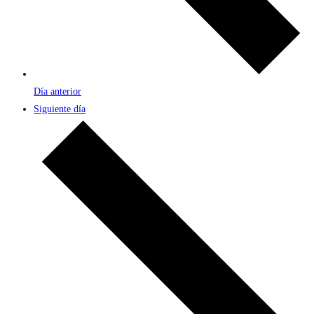
Día anterior
Siguiente día