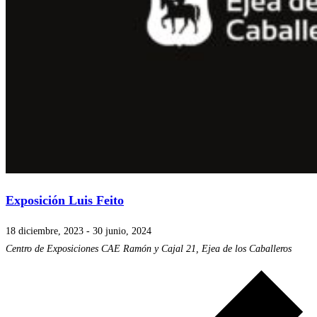
Exposición Luis Feito
18 diciembre, 2023
-
30 junio, 2024
Centro de Exposiciones CAE
Ramón y Cajal 21, Ejea de los Caballeros