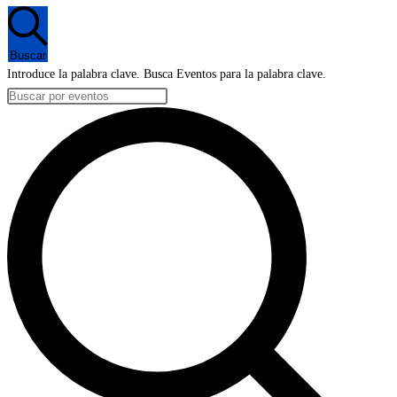
en
18
Buscar
septiembre,
Introduce la palabra clave. Busca Eventos para la palabra clave.
2024