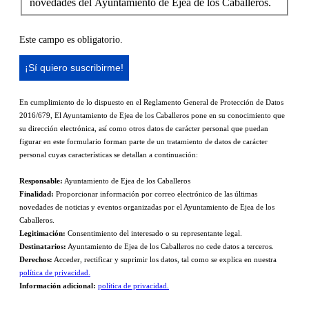
novedades del Ayuntamiento de Ejea de los Caballeros.
Este campo es obligatorio.
En cumplimiento de lo dispuesto en el Reglamento General de Protección de Datos
2016/679, El Ayuntamiento de Ejea de los Caballeros pone en su conocimiento que
su dirección electrónica, así como otros datos de carácter personal que puedan
figurar en este formulario forman parte de un tratamiento de datos de carácter
personal cuyas características se detallan a continuación:
Responsable:
Ayuntamiento de Ejea de los Caballeros
Finalidad:
Proporcionar información por correo electrónico de las últimas
novedades de noticias y eventos organizadas por el Ayuntamiento de Ejea de los
Caballeros.
Legitimación:
Consentimiento del interesado o su representante legal.
Destinatarios:
Ayuntamiento de Ejea de los Caballeros no cede datos a terceros.
Derechos:
Acceder, rectificar y suprimir los datos, tal como se explica en nuestra
política de privacidad.
Información adicional:
política de privacidad.