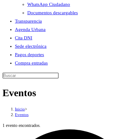
WhatsApp Ciudadano
Documentos descargables
Transparencia
Agenda Urbana
Cita DNI
Sede electrónica
Pagos deportes
Compra entradas
Buscar
en
Eventos
esta
web
Inicio
>
Eventos
1 evento encontrados.