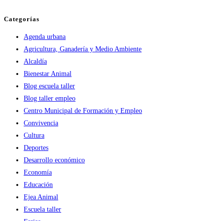
Categorías
Agenda urbana
Agricultura, Ganadería y Medio Ambiente
Alcaldía
Bienestar Animal
Blog escuela taller
Blog taller empleo
Centro Municipal de Formación y Empleo
Convivencia
Cultura
Deportes
Desarrollo económico
Economía
Educación
Ejea Animal
Escuela taller