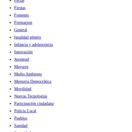
Ferias
Fiestas
Fomento
Formacion
General
Igualdad género
Infancia y adolescencia
Innovación
Juventud
Mayores
Medio Ambiente
Memoria Democrática
Movilidad
Nuevas Tecnologías
Participación ciudadana
Policia Local
Pueblos
Sanidad