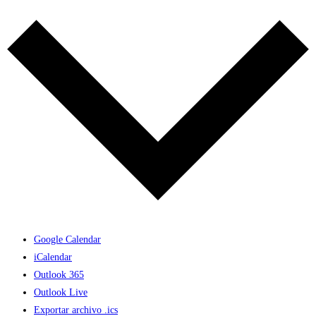
Google Calendar
iCalendar
Outlook 365
Outlook Live
Exportar archivo .ics