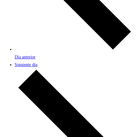
Día anterior
Siguiente día