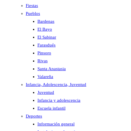
Fiestas
Pueblos
Bardenas
El Bayo
El Sabinar
Farasdués
Pinsoro
Rivas
Santa Anastasia
Valareña
Infancia, Adolescencia, Juventud
Juventud
Infancia y adolescencia
Escuela infantil
Deportes
Información general