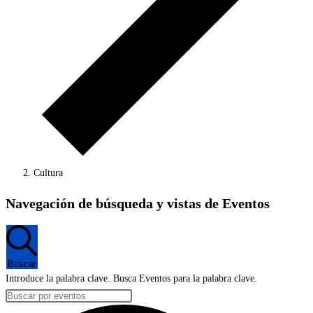
Cultura
Eventos
Navegación de búsqueda y vistas de Eventos
en
16
febrero,
Buscar
2024
Introduce la palabra clave. Busca Eventos para la palabra clave.