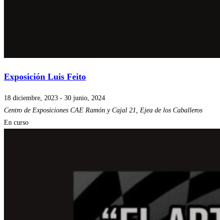
Exposición Luis Feito
18 diciembre, 2023
-
30 junio, 2024
Centro de Exposiciones CAE
Ramón y Cajal 21, Ejea de los Caballeros
En curso