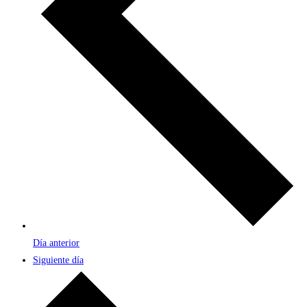
Día anterior
Siguiente día