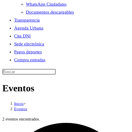
WhatsApp Ciudadano
Documentos descargables
Transparencia
Agenda Urbana
Cita DNI
Sede electrónica
Pagos deportes
Compra entradas
Buscar
en
Eventos
esta
web
Inicio
>
Eventos
2 eventos encontrados.