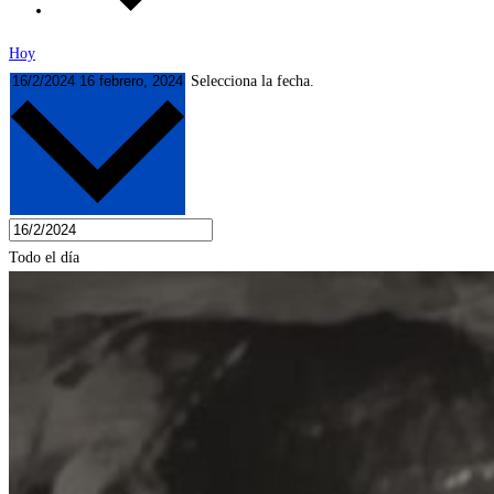
Hoy
16/2/2024
16 febrero, 2024
Selecciona la fecha.
Todo el día