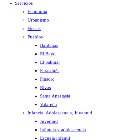
Servicios
Economía
Urbanismo
Fiestas
Pueblos
Bardenas
El Bayo
El Sabinar
Farasdués
Pinsoro
Rivas
Santa Anastasia
Valareña
Infancia, Adolescencia, Juventud
Juventud
Infancia y adolescencia
Escuela infantil