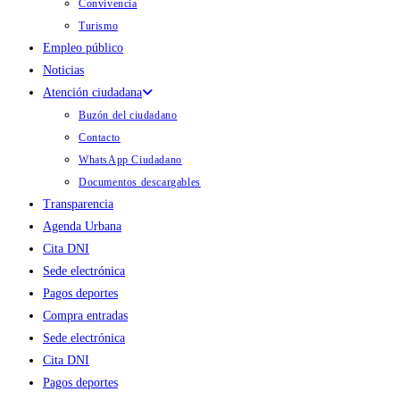
Convivencia
Turismo
Empleo público
Noticias
Atención ciudadana
Buzón del ciudadano
Contacto
WhatsApp Ciudadano
Documentos descargables
Transparencia
Agenda Urbana
Cita DNI
Sede electrónica
Pagos deportes
Compra entradas
Sede electrónica
Cita DNI
Pagos deportes