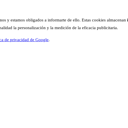
os y estamos obligados a informarte de ello. Estas cookies almacenan
lidad la personalización y la medición de la eficacia publicitaria.
ica de privacidad de Google
.