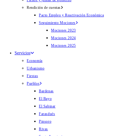
Plenos y juntas de gobierno
Rendición de cuentas
Pacto Empleo y Reactivación Económica
Seguimiento Mociones
Mociones 2023
Mociones 2024
Mociones 2025
Servicios
Economía
Urbanismo
Fiestas
Pueblos
Bardenas
El Bayo
El Sabinar
Farasdués
Pinsoro
Rivas