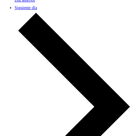
Día anterior
Siguiente día