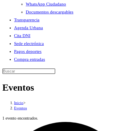
WhatsApp Ciudadano
Documentos descargables
Transparencia
Agenda Urbana
Cita DNI
Sede electrónica
Pagos deportes
Compra entradas
Buscar
en
Eventos
esta
web
Inicio
>
Eventos
1 evento encontrados.