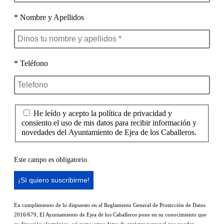
* Nombre y Apellidos
* Teléfono
He leído y acepto la política de privacidad y
consiento el uso de mis datos para recibir información y
novedades del Ayuntamiento de Ejea de los Caballeros.
Este campo es obligatorio.
En cumplimiento de lo dispuesto en el Reglamento General de Protección de Datos
2016/679, El Ayuntamiento de Ejea de los Caballeros pone en su conocimiento que
su dirección electrónica, así como otros datos de carácter personal que puedan