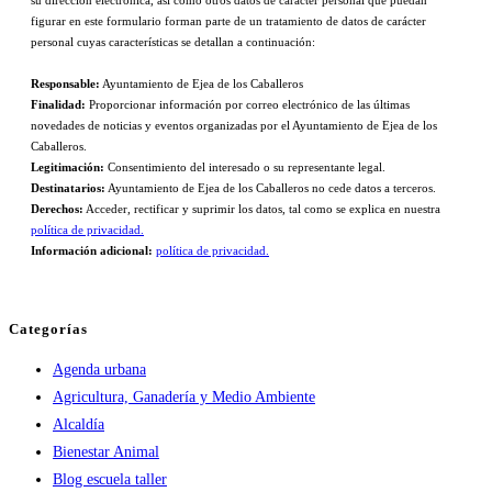
figurar en este formulario forman parte de un tratamiento de datos de carácter
personal cuyas características se detallan a continuación:
Responsable:
Ayuntamiento de Ejea de los Caballeros
Finalidad:
Proporcionar información por correo electrónico de las últimas
novedades de noticias y eventos organizadas por el Ayuntamiento de Ejea de los
Caballeros.
Legitimación:
Consentimiento del interesado o su representante legal.
Destinatarios:
Ayuntamiento de Ejea de los Caballeros no cede datos a terceros.
Derechos:
Acceder, rectificar y suprimir los datos, tal como se explica en nuestra
política de privacidad.
Información adicional:
política de privacidad.
Categorías
Agenda urbana
Agricultura, Ganadería y Medio Ambiente
Alcaldía
Bienestar Animal
Blog escuela taller