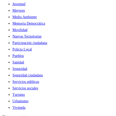
Juventud
Mayores
Medio Ambiente
Memoria Democrática
Movilidad
Nuevas Tecnologías
Participación ciudadana
Policia Local
Pueblos
Sanidad
Seguridad
Seguridad ciudadana
Servicios públicos
Servicios sociales
Turismo
Urbanismo
Vivienda