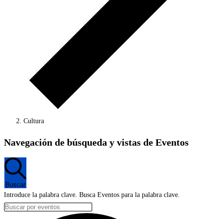
Cultura
Eventos
Navegación de búsqueda y vistas de Eventos
en
28
marzo,
Buscar
2024
Introduce la palabra clave. Busca Eventos para la palabra clave.