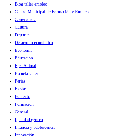
Blog taller empleo
Centro Municipal de Formación y Empleo
Convivencia
Cultura
Deportes
Desarrollo económico
Economía
Educación
Ejea Animal
Escuela taller
Ferias
Fiestas
Fomento
Formacion
General
Igualdad género
Infancia y adolescencia
Innovación