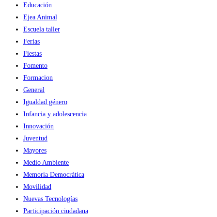
Educación
Ejea Animal
Escuela taller
Ferias
Fiestas
Fomento
Formacion
General
Igualdad género
Infancia y adolescencia
Innovación
Juventud
Mayores
Medio Ambiente
Memoria Democrática
Movilidad
Nuevas Tecnologías
Participación ciudadana