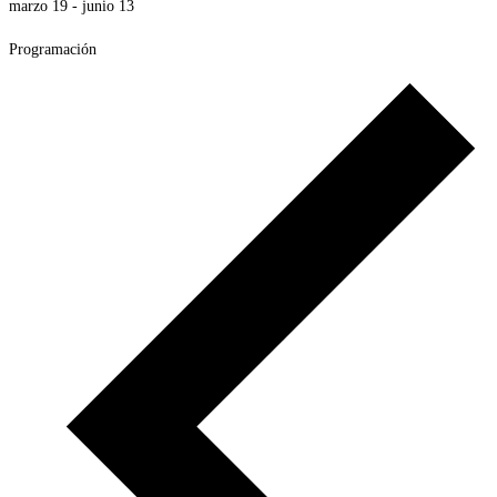
marzo 19
-
junio 13
Programación