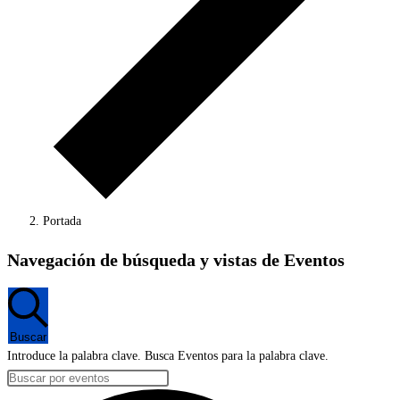
Portada
Eventos
Navegación de búsqueda y vistas de Eventos
en
7
mayo,
Buscar
2026
Introduce la palabra clave. Busca Eventos para la palabra clave.