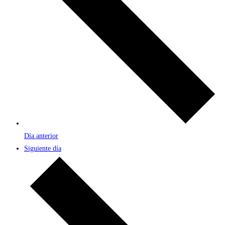
Día anterior
Siguiente día