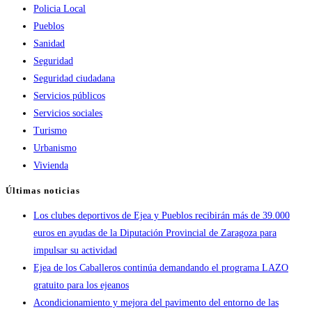
Policia Local
Pueblos
Sanidad
Seguridad
Seguridad ciudadana
Servicios públicos
Servicios sociales
Turismo
Urbanismo
Vivienda
Últimas noticias
Los clubes deportivos de Ejea y Pueblos recibirán más de 39.000
euros en ayudas de la Diputación Provincial de Zaragoza para
impulsar su actividad
Ejea de los Caballeros continúa demandando el programa LAZO
gratuito para los ejeanos
Acondicionamiento y mejora del pavimento del entorno de las