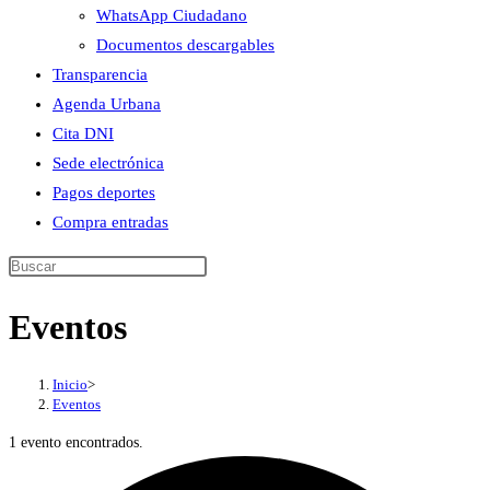
WhatsApp Ciudadano
Documentos descargables
Transparencia
Agenda Urbana
Cita DNI
Sede electrónica
Pagos deportes
Compra entradas
Buscar
en
Eventos
esta
web
Inicio
>
Eventos
1 evento encontrados.