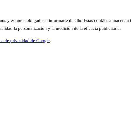
os y estamos obligados a informarte de ello. Estas cookies almacenan
lidad la personalización y la medición de la eficacia publicitaria.
ica de privacidad de Google
.