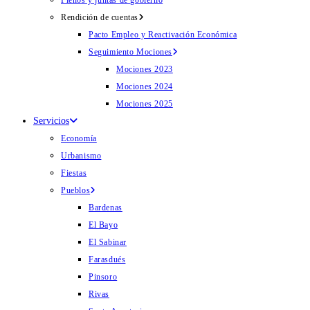
Plenos y juntas de gobierno
Rendición de cuentas
Pacto Empleo y Reactivación Económica
Seguimiento Mociones
Mociones 2023
Mociones 2024
Mociones 2025
Servicios
Economía
Urbanismo
Fiestas
Pueblos
Bardenas
El Bayo
El Sabinar
Farasdués
Pinsoro
Rivas