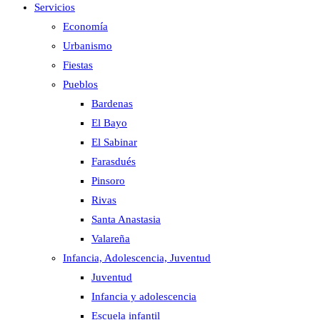
Servicios
Economía
Urbanismo
Fiestas
Pueblos
Bardenas
El Bayo
El Sabinar
Farasdués
Pinsoro
Rivas
Santa Anastasia
Valareña
Infancia, Adolescencia, Juventud
Juventud
Infancia y adolescencia
Escuela infantil