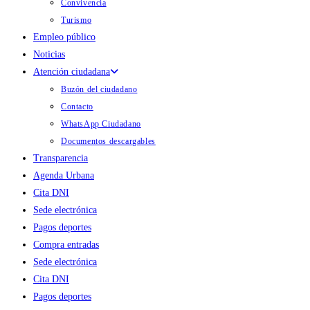
Convivencia
Turismo
Empleo público
Noticias
Atención ciudadana
Buzón del ciudadano
Contacto
WhatsApp Ciudadano
Documentos descargables
Transparencia
Agenda Urbana
Cita DNI
Sede electrónica
Pagos deportes
Compra entradas
Sede electrónica
Cita DNI
Pagos deportes