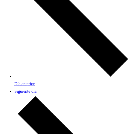
Día anterior
Siguiente día