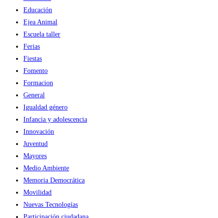
Educación
Ejea Animal
Escuela taller
Ferias
Fiestas
Fomento
Formacion
General
Igualdad género
Infancia y adolescencia
Innovación
Juventud
Mayores
Medio Ambiente
Memoria Democrática
Movilidad
Nuevas Tecnologías
Participación ciudadana