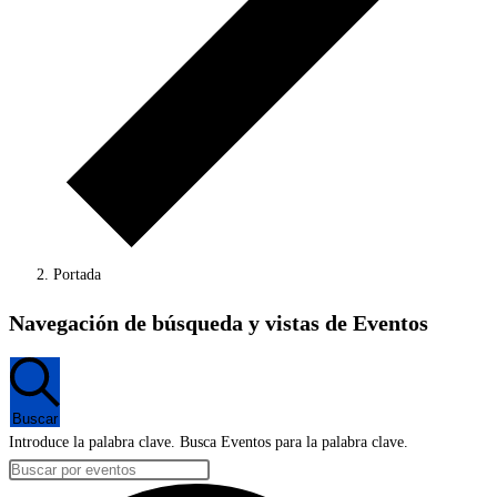
Portada
Eventos
Navegación de búsqueda y vistas de Eventos
en
26
mayo,
Buscar
2026
Introduce la palabra clave. Busca Eventos para la palabra clave.