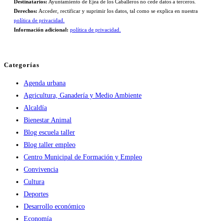
Destinatarios:
Ayuntamiento de Ejea de los Caballeros no cede datos a terceros.
Derechos:
Acceder, rectificar y suprimir los datos, tal como se explica en nuestra
política de privacidad.
Información adicional:
política de privacidad.
Categorías
Agenda urbana
Agricultura, Ganadería y Medio Ambiente
Alcaldía
Bienestar Animal
Blog escuela taller
Blog taller empleo
Centro Municipal de Formación y Empleo
Convivencia
Cultura
Deportes
Desarrollo económico
Economía