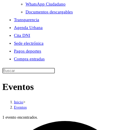
WhatsApp Ciudadano
Documentos descargables
Transparencia
Agenda Urbana
Cita DNI
Sede electrónica
Pagos deportes
Compra entradas
Buscar
en
Eventos
esta
web
Inicio
>
Eventos
1 evento encontrados.