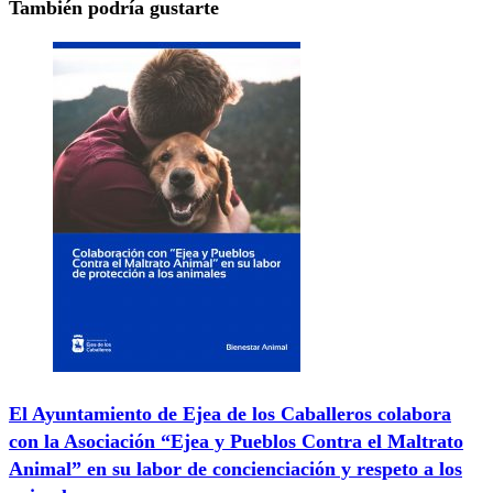
También podría gustarte
El Ayuntamiento de Ejea de los Caballeros colabora
con la Asociación “Ejea y Pueblos Contra el Maltrato
Animal” en su labor de concienciación y respeto a los