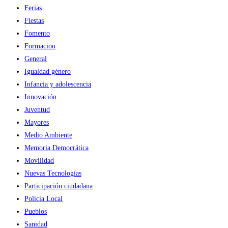
Ferias
Fiestas
Fomento
Formacion
General
Igualdad género
Infancia y adolescencia
Innovación
Juventud
Mayores
Medio Ambiente
Memoria Democrática
Movilidad
Nuevas Tecnologías
Participación ciudadana
Policia Local
Pueblos
Sanidad