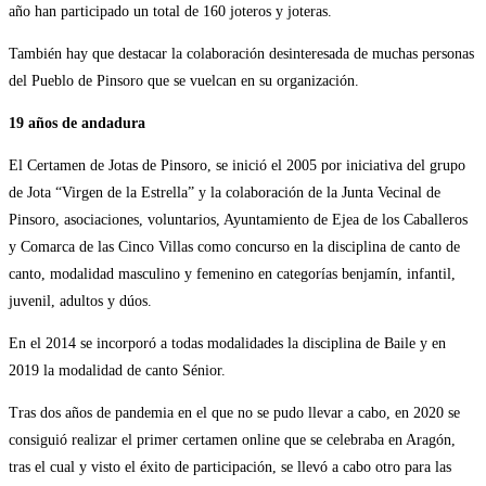
año han participado un total de 160 joteros y joteras.
También hay que destacar la colaboración desinteresada de muchas personas
del Pueblo de Pinsoro que se vuelcan en su organización.
19 años de andadura
El Certamen de Jotas de Pinsoro, se inició el 2005 por iniciativa del grupo
de Jota “Virgen de la Estrella” y la colaboración de la Junta Vecinal de
Pinsoro, asociaciones, voluntarios, Ayuntamiento de Ejea de los Caballeros
y Comarca de las Cinco Villas como concurso en la disciplina de canto de
canto, modalidad masculino y femenino en categorías benjamín, infantil,
juvenil, adultos y dúos.
En el 2014 se incorporó a todas modalidades la disciplina de Baile y en
2019 la modalidad de canto Sénior.
Tras dos años de pandemia en el que no se pudo llevar a cabo, en 2020 se
consiguió realizar el primer certamen online que se celebraba en Aragón,
tras el cual y visto el éxito de participación, se llevó a cabo otro para las