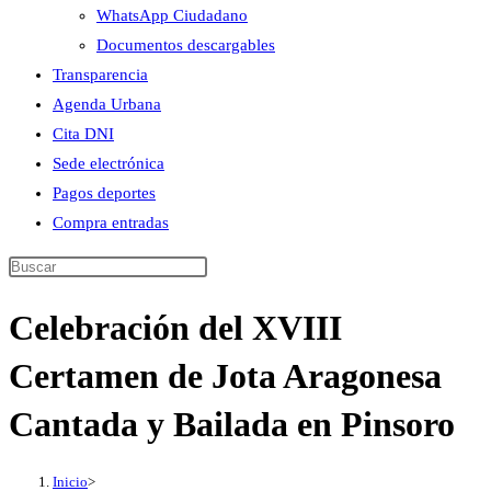
WhatsApp Ciudadano
Documentos descargables
Transparencia
Agenda Urbana
Cita DNI
Sede electrónica
Pagos deportes
Compra entradas
Buscar
en
Celebración del XVIII
esta
web
Certamen de Jota Aragonesa
Cantada y Bailada en Pinsoro
Inicio
>