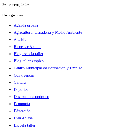
26 febrero, 2026
Categorías
Agenda urbana
Agricultura, Ganadería y Medio Ambiente
Alcaldía
Bienestar Animal
Blog escuela taller
Blog taller empleo
Centro Municipal de Formación y Empleo
Convivencia
Cultura
Deportes
Desarrollo económico
Economía
Educación
Ejea Animal
Escuela taller