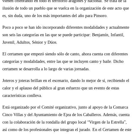
vienen celebrando en todo el territorio aragonés y nacional. Se trata de la
ilusión de todo un pueblo que se vuelca en la organización de este acto que
es, sin duda, uno de los más importantes del año para Pinsoro.
Poco a poco se han ido incorporando diferentes modalidades y actualmente
son seis las categorías en las que se puede participar: Benjamín, Infantil,
Juvenil, Adultos, Sénior y Dúos.
El certamen que empezó siendo sólo de canto, ahora cuenta con diferentes
categorías y modalidades, entre las que se incluyen canto y baile. Dicho
certamen se desarrolla a lo largo de varias jornadas.
Joteros y joteras brillan en el escenario, dando lo mejor de sí, recibiendo el
calor y el aplauso del público al gran esfuerzo que un evento de estas
características conlleva.
Está organizado por el Comité organizativo, junto al apoyo de la Comarca
Cinco Villas y del Ayuntamiento de Ejea de los Caballeros. Además, cuenta
con la colaboración de la rondalla del grupo local “Virgen de la Estrella”,
así como de los profesionales que integran el jurado. En el Certamen de este