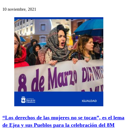
10 noviembre, 2021
“Los derechos de las mujeres no se tocan”, es el lema
de Ejea y sus Pueblos para la celebración del 8M