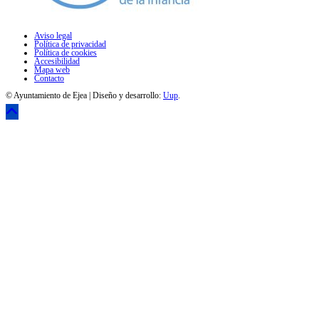
Aviso legal
Política de privacidad
Política de cookies
Accesibilidad
Mapa web
Contacto
© Ayuntamiento de Ejea | Diseño y desarrollo:
Uup
.