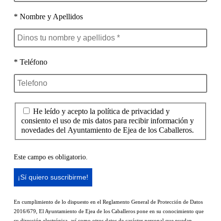
* Nombre y Apellidos
* Teléfono
He leído y acepto la política de privacidad y
consiento el uso de mis datos para recibir información y
novedades del Ayuntamiento de Ejea de los Caballeros.
Este campo es obligatorio.
En cumplimiento de lo dispuesto en el Reglamento General de Protección de Datos
2016/679, El Ayuntamiento de Ejea de los Caballeros pone en su conocimiento que
su dirección electrónica, así como otros datos de carácter personal que puedan