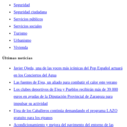
Seguridad
Seguridad ciudadana
Servicios públicos
Servicios sociales
Turismo
Urbanismo
Vivienda
Últimas noticias
Javier Ojeda, una de las voces más icónicas del Pop Español actuará
en los Conciertos del Agua
Las fuentes de Ejea, un aliado para combatir el calor este verano
Los clubes deportivos de Ejea y Pueblos recibirán más de 39.000
euros en ayudas de la Diputación Provincial de Zaragoza para
impulsar su actividad
Ejea de los Caballeros continúa demandando el programa LAZO
gratuito para los ejeanos
Acondicionamiento y mejora del pavimento del entorno de las