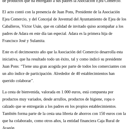
de productos que ha entregado a sus padres la Asociación Ejea Comercio.
El acto contó con la presencia de Juan Pons, Presidente de la Asociación
Ejea Comercio, y del Concejal de Juventud del Ayuntamiento de Ejea de los
Caballeros, Víctor Usán, que en calidad de invitado quiso acompañar a los
padres de Adara en este día tan especial. Adara es la primera hija de
Francisco José y Sulamita.
Este es el decimosexto año que la Asociación del Comercio desarrolla esta
iniciativa, que ha resultado todo un éxito, tal y como indicó su presidente
Juan Pons: “Tiene una gran acogida por parte de todos los comerciantes con
un alto índice de participación. Alrededor de 40 establecimientos han
querido colaborar”.
La cesta de bienvenida, valorada en 1.000 euros, está compuesta por
productos muy variados, desde arrullos, productos de higiene, ropa o
calzado que se entregarán a los padres en los propios establecimientos.
También forma parte de la cesta una libreta de ahorros con 150 euros con la
que ha colaborado, como otros años, la entidad financiera Caja Rural de
Aragón.