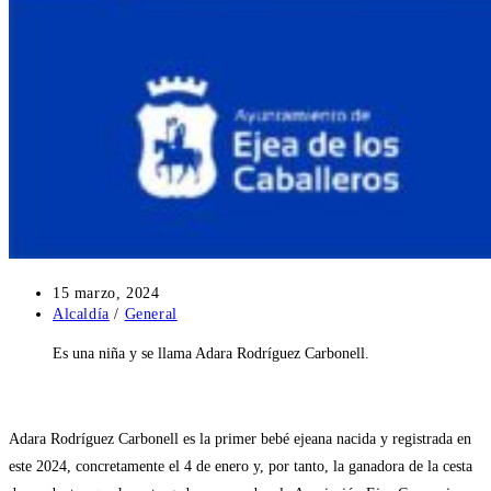
Publicación
15 marzo, 2024
de
Categoría
Alcaldía
/
General
la
de
Es una niña y se llama Adara Rodríguez Carbonell.
entrada:
la
entrada:
Adara Rodríguez Carbonell es la primer bebé ejeana nacida y registrada en
este 2024, concretamente el 4 de enero y, por tanto, la ganadora de la cesta