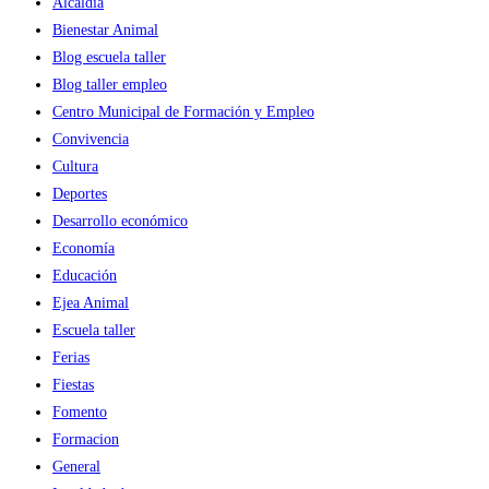
Alcaldía
Bienestar Animal
Blog escuela taller
Blog taller empleo
Centro Municipal de Formación y Empleo
Convivencia
Cultura
Deportes
Desarrollo económico
Economía
Educación
Ejea Animal
Escuela taller
Ferias
Fiestas
Fomento
Formacion
General