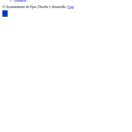
© Ayuntamiento de Ejea | Diseño y desarrollo:
Uup
.