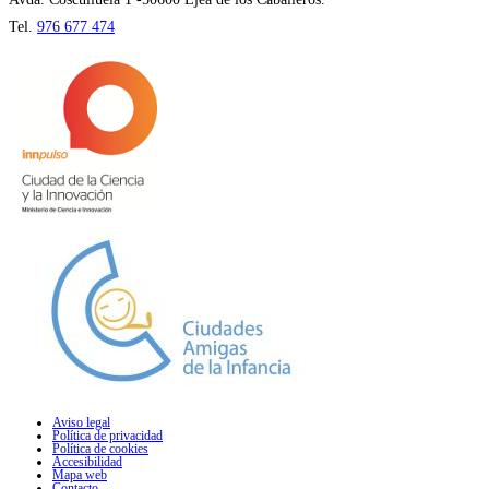
Tel.
976 677 474
Aviso legal
Política de privacidad
Política de cookies
Accesibilidad
Mapa web
Contacto