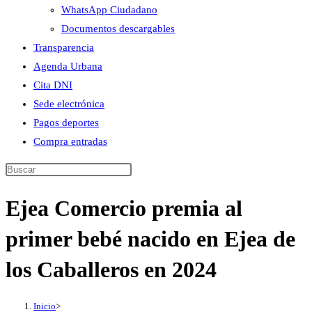
WhatsApp Ciudadano
Documentos descargables
Transparencia
Agenda Urbana
Cita DNI
Sede electrónica
Pagos deportes
Compra entradas
Buscar
en
Ejea Comercio premia al
esta
web
primer bebé nacido en Ejea de
los Caballeros en 2024
Inicio
>