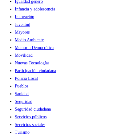
Igualdad género
Infancia y adolescencia
Innovación
Juventud
Mayores
Medio Ambiente
Memoria Democrática
Movilidad
Nuevas Tecnologías
Participación ciudadana
Policia Local
Pueblos
Sanidad
Seguridad
Seguridad ciudadana
Servicios públicos
Servicios sociales
Turismo