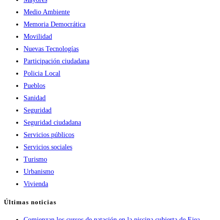
Medio Ambiente
Memoria Democrática
Movilidad
Nuevas Tecnologías
Participación ciudadana
Policia Local
Pueblos
Sanidad
Seguridad
Seguridad ciudadana
Servicios públicos
Servicios sociales
Turismo
Urbanismo
Vivienda
Últimas noticias
Comienzan los cursos de natación en la piscina cubierta de Ejea