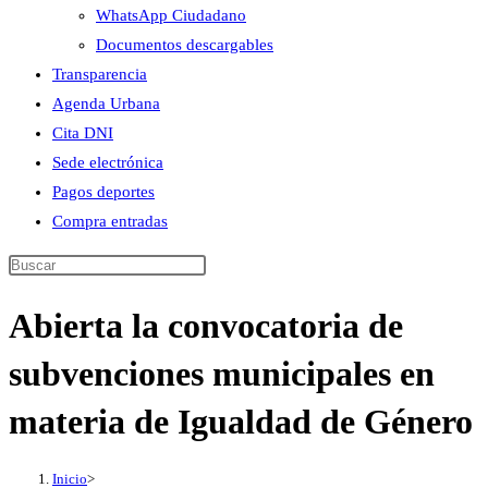
WhatsApp Ciudadano
Documentos descargables
Transparencia
Agenda Urbana
Cita DNI
Sede electrónica
Pagos deportes
Compra entradas
Buscar
en
Abierta la convocatoria de
esta
web
subvenciones municipales en
materia de Igualdad de Género
Inicio
>