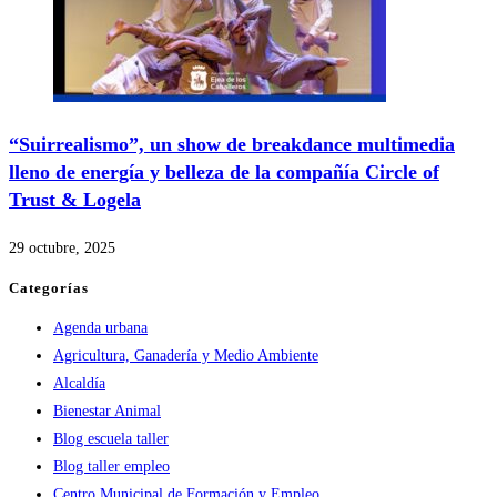
“Suirrealismo”, un show de breakdance multimedia
lleno de energía y belleza de la compañía Circle of
Trust & Logela
29 octubre, 2025
Categorías
Agenda urbana
Agricultura, Ganadería y Medio Ambiente
Alcaldía
Bienestar Animal
Blog escuela taller
Blog taller empleo
Centro Municipal de Formación y Empleo