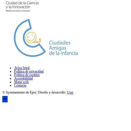
Aviso legal
Política de privacidad
Política de cookies
Accesibilidad
Mapa web
Contacto
© Ayuntamiento de Ejea | Diseño y desarrollo:
Uup
.