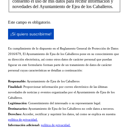
consiento el uso de mis datos para recibir información y
novedades del Ayuntamiento de Ejea de los Caballeros.
Este campo es obligatorio.
En cumplimiento de lo dispuesto en el Reglamento General de Protección de Datos
2016/679, El Ayuntamiento de Ejea de los Caballeros pone en su conocimiento que
su dirección electrónica, así como otros datos de carácter personal que puedan
figurar en este formulario forman parte de un tratamiento de datos de carácter
personal cuyas características se detallan a continuación:
Responsable:
Ayuntamiento de Ejea de los Caballeros
Finalidad:
Proporcionar información por correo electrónico de las últimas
novedades de noticias y eventos organizadas por el Ayuntamiento de Ejea de los
Caballeros.
Legitimación:
Consentimiento del interesado o su representante legal.
Destinatarios:
Ayuntamiento de Ejea de los Caballeros no cede datos a terceros.
Derechos:
Acceder, rectificar y suprimir los datos, tal como se explica en nuestra
política de privacidad.
Información adicional:
política de privacidad.