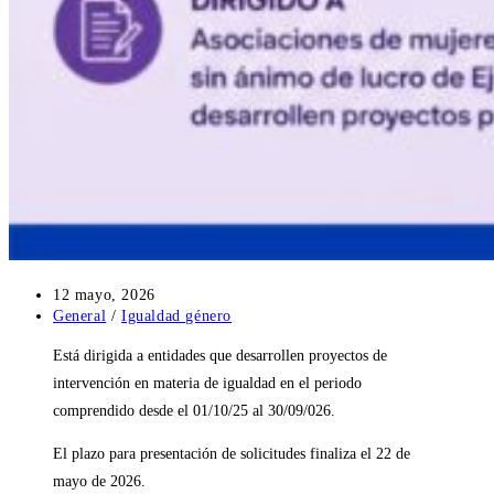
Publicación
12 mayo, 2026
de
Categoría
General
/
Igualdad género
la
de
Está dirigida a entidades que desarrollen proyectos de
entrada:
la
entrada:
intervención en materia de igualdad en el periodo
comprendido desde el 01/10/25 al 30/09/026.
El plazo para presentación de solicitudes finaliza el 22 de
mayo de 2026.