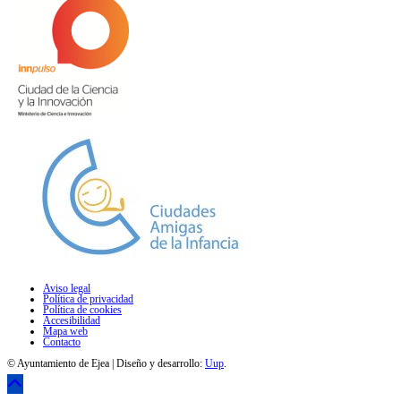
Aviso legal
Política de privacidad
Política de cookies
Accesibilidad
Mapa web
Contacto
© Ayuntamiento de Ejea | Diseño y desarrollo:
Uup
.