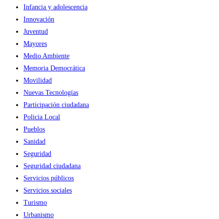
Infancia y adolescencia
Innovación
Juventud
Mayores
Medio Ambiente
Memoria Democrática
Movilidad
Nuevas Tecnologías
Participación ciudadana
Policia Local
Pueblos
Sanidad
Seguridad
Seguridad ciudadana
Servicios públicos
Servicios sociales
Turismo
Urbanismo