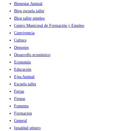
Bienestar Animal
Blog escuela taller
Blog taller empleo
Centro Municipal de Formación y Empleo
Convivencia
Cultura
Deportes
Desarrollo económico
Economía
Educación
Ejea Animal
Escuela taller
Ferias
Fiestas
Fomento
Formacion
General
Igualdad género