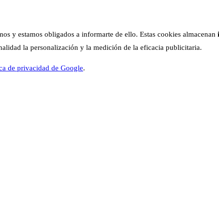
os y estamos obligados a informarte de ello. Estas cookies almacenan
lidad la personalización y la medición de la eficacia publicitaria.
ica de privacidad de Google
.