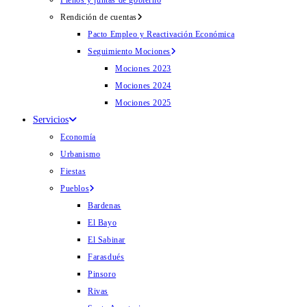
Plenos y juntas de gobierno
Rendición de cuentas
Pacto Empleo y Reactivación Económica
Seguimiento Mociones
Mociones 2023
Mociones 2024
Mociones 2025
Servicios
Economía
Urbanismo
Fiestas
Pueblos
Bardenas
El Bayo
El Sabinar
Farasdués
Pinsoro
Rivas