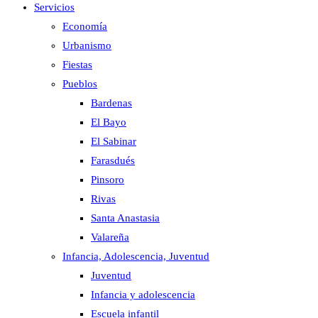
Servicios
Economía
Urbanismo
Fiestas
Pueblos
Bardenas
El Bayo
El Sabinar
Farasdués
Pinsoro
Rivas
Santa Anastasia
Valareña
Infancia, Adolescencia, Juventud
Juventud
Infancia y adolescencia
Escuela infantil