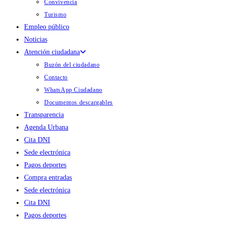
Convivencia
Turismo
Empleo público
Noticias
Atención ciudadana
Buzón del ciudadano
Contacto
WhatsApp Ciudadano
Documentos descargables
Transparencia
Agenda Urbana
Cita DNI
Sede electrónica
Pagos deportes
Compra entradas
Sede electrónica
Cita DNI
Pagos deportes