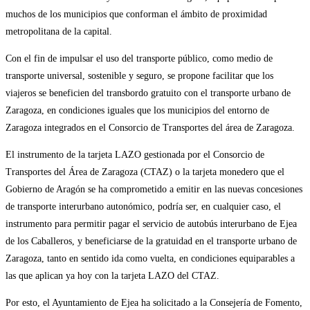
muchos de los municipios que conforman el ámbito de proximidad
metropolitana de la capital.
Con el fin de impulsar el uso del transporte público, como medio de
transporte universal, sostenible y seguro, se propone facilitar que los
viajeros se beneficien del transbordo gratuito con el transporte urbano de
Zaragoza, en condiciones iguales que los municipios del entorno de
Zaragoza integrados en el Consorcio de Transportes del área de Zaragoza.
El instrumento de la tarjeta LAZO gestionada por el Consorcio de
Transportes del Área de Zaragoza (CTAZ) o la tarjeta monedero que el
Gobierno de Aragón se ha comprometido a emitir en las nuevas concesiones
de transporte interurbano autonómico, podría ser, en cualquier caso, el
instrumento para permitir pagar el servicio de autobús interurbano de Ejea
de los Caballeros, y beneficiarse de la gratuidad en el transporte urbano de
Zaragoza, tanto en sentido ida como vuelta, en condiciones equiparables a
las que aplican ya hoy con la tarjeta LAZO del CTAZ.
Por esto, el Ayuntamiento de Ejea ha solicitado a la Consejería de Fomento,