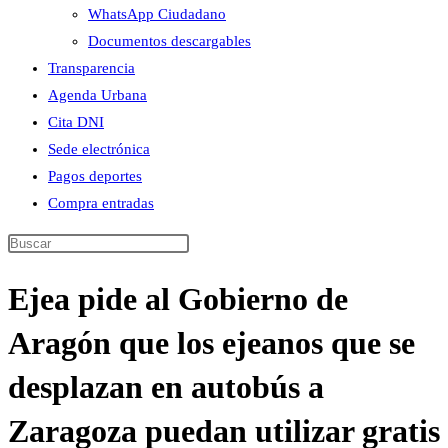
WhatsApp Ciudadano
Documentos descargables
Transparencia
Agenda Urbana
Cita DNI
Sede electrónica
Pagos deportes
Compra entradas
Buscar
en
Ejea pide al Gobierno de
esta
web
Aragón que los ejeanos que se
desplazan en autobús a
Zaragoza puedan utilizar gratis