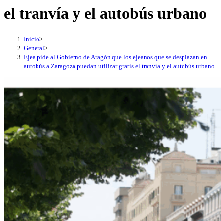
el tranvía y el autobús urbano
Inicio
>
General
>
Ejea pide al Gobierno de Aragón que los ejeanos que se desplazan en
autobús a Zaragoza puedan utilizar gratis el tranvía y el autobús urbano