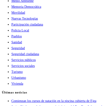
Medio Ambiente
Memoria Democrática
Movilidad
Nuevas Tecnologías
Participación ciudadana
Policia Local
Pueblos
Sanidad
Seguridad
Seguridad ciudadana
Servicios públicos
Servicios sociales
Turismo
Urbanismo
Vivienda
Últimas noticias
Comienzan los cursos de natación en la piscina cubierta de Ejea