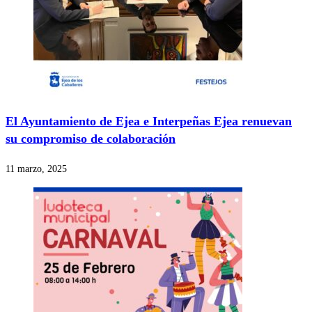
El Ayuntamiento de Ejea e Interpeñas Ejea renuevan
su compromiso de colaboración
11 marzo, 2025