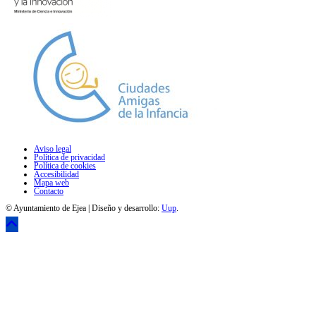
Aviso legal
Política de privacidad
Política de cookies
Accesibilidad
Mapa web
Contacto
© Ayuntamiento de Ejea | Diseño y desarrollo:
Uup
.