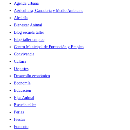
Agenda urbana
Agricultura, Ganadería y Medio Ambiente
Alcaldía
Bienestar Animal
Blog escuela taller
Blog taller empleo
Centro Municipal de Formación y Empleo
Convivencia
Cultura
Deportes
Desarrollo económico
Economía
Educación
Ejea Animal
Escuela taller
Ferias
Fiestas
Fomento