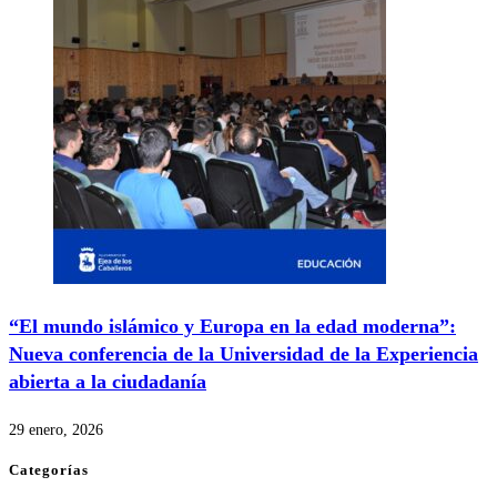
“El mundo islámico y Europa en la edad moderna”:
Nueva conferencia de la Universidad de la Experiencia
abierta a la ciudadanía
29 enero, 2026
Categorías