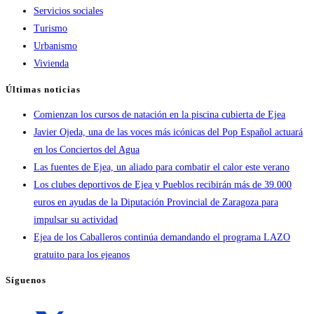
Servicios sociales
Turismo
Urbanismo
Vivienda
Últimas noticias
Comienzan los cursos de natación en la piscina cubierta de Ejea
Javier Ojeda, una de las voces más icónicas del Pop Español actuará
en los Conciertos del Agua
Las fuentes de Ejea, un aliado para combatir el calor este verano
Los clubes deportivos de Ejea y Pueblos recibirán más de 39.000
euros en ayudas de la Diputación Provincial de Zaragoza para
impulsar su actividad
Ejea de los Caballeros continúa demandando el programa LAZO
gratuito para los ejeanos
Síguenos
Se