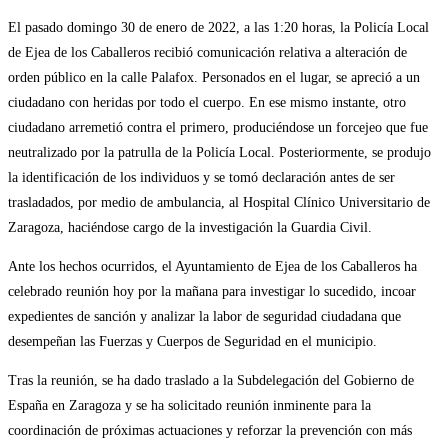
El pasado domingo 30 de enero de 2022, a las 1:20 horas, la Policía Local
de Ejea de los Caballeros recibió comunicación relativa a alteración de
orden público en la calle Palafox. Personados en el lugar, se apreció a un
ciudadano con heridas por todo el cuerpo. En ese mismo instante, otro
ciudadano arremetió contra el primero, produciéndose un forcejeo que fue
neutralizado por la patrulla de la Policía Local. Posteriormente, se produjo
la identificación de los individuos y se tomó declaración antes de ser
trasladados, por medio de ambulancia, al Hospital Clínico Universitario de
Zaragoza, haciéndose cargo de la investigación la Guardia Civil.
Ante los hechos ocurridos, el Ayuntamiento de Ejea de los Caballeros ha
celebrado reunión hoy por la mañana para investigar lo sucedido, incoar
expedientes de sanción y analizar la labor de seguridad ciudadana que
desempeñan las Fuerzas y Cuerpos de Seguridad en el municipio.
Tras la reunión, se ha dado traslado a la Subdelegación del Gobierno de
España en Zaragoza y se ha solicitado reunión inminente para la
coordinación de próximas actuaciones y reforzar la prevención con más