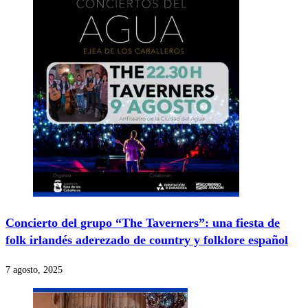
Concierto del grupo “The Taverners”: una fiesta de
folk irlandés aderezado de country y folklore español
7 agosto, 2025