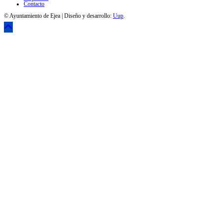
Contacto
© Ayuntamiento de Ejea | Diseño y desarrollo:
Uup
.