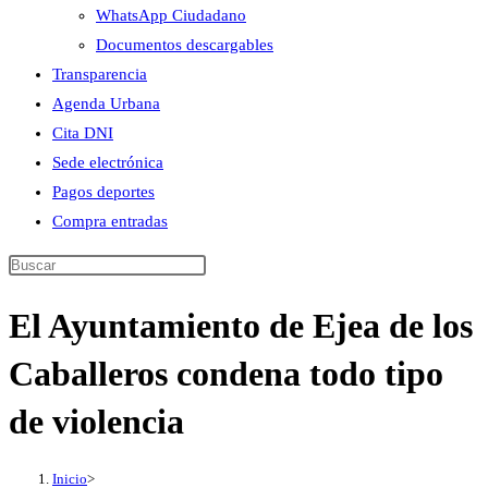
WhatsApp Ciudadano
Documentos descargables
Transparencia
Agenda Urbana
Cita DNI
Sede electrónica
Pagos deportes
Compra entradas
Buscar
en
El Ayuntamiento de Ejea de los
esta
web
Caballeros condena todo tipo
de violencia
Inicio
>