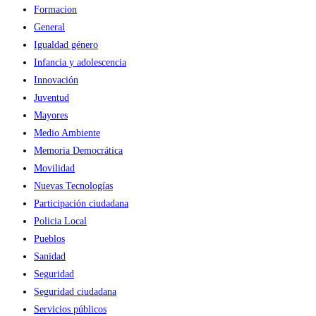
Formacion
General
Igualdad género
Infancia y adolescencia
Innovación
Juventud
Mayores
Medio Ambiente
Memoria Democrática
Movilidad
Nuevas Tecnologías
Participación ciudadana
Policia Local
Pueblos
Sanidad
Seguridad
Seguridad ciudadana
Servicios públicos