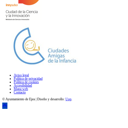
Aviso legal
Política de privacidad
Política de cookies
Accesibilidad
Mapa web
Contacto
© Ayuntamiento de Ejea | Diseño y desarrollo:
Uup
.