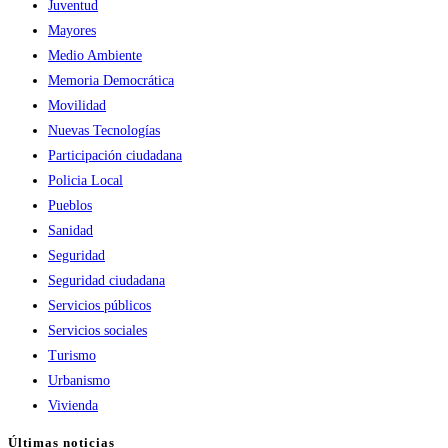
Juventud
Mayores
Medio Ambiente
Memoria Democrática
Movilidad
Nuevas Tecnologías
Participación ciudadana
Policia Local
Pueblos
Sanidad
Seguridad
Seguridad ciudadana
Servicios públicos
Servicios sociales
Turismo
Urbanismo
Vivienda
Últimas noticias