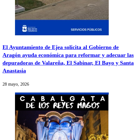
El Ayuntamiento de Ejea solicita al Gobierno de
Aragón ayuda económica para reformar y adecuar las
depuradoras de Valareña, El Sabinar, El Bayo y Santa
Anastasia
28 mayo, 2026