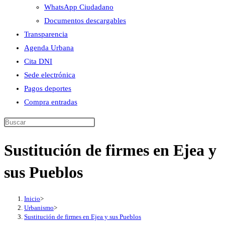
WhatsApp Ciudadano
Documentos descargables
Transparencia
Agenda Urbana
Cita DNI
Sede electrónica
Pagos deportes
Compra entradas
Buscar
en
Sustitución de firmes en Ejea y
esta
web
sus Pueblos
Inicio
>
Urbanismo
>
Sustitución de firmes en Ejea y sus Pueblos