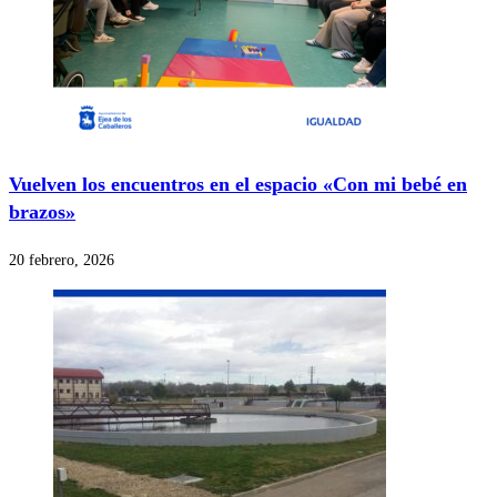
Vuelven los encuentros en el espacio «Con mi bebé en
brazos»
20 febrero, 2026