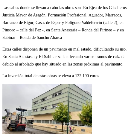
Las calles donde se llevan a cabo las obras son: En Ejea de los Caballeros –
Justicia Mayor de Aragón, Formación Profesional, Aguador, Marracos,
Barranco de Rigor, Casas de Esper y Polígono Valdeferrrín (calle 2), en
Pinsoro – calle del Pez -, en Santa Anastasia – Ronda del Pirineo – y en
Sabinar – Ronda de Sancho Abarca-.
Estas calles disponen de un pavimento en mal estado, dificultando su uso.
En Santa Anastasia y El Sabinar se han levando varios tramos de calzada
debido al arbolado que hay situado en las zonas próximas al pavimento.
La inversión total de estas obras se eleva a 122.190 euros.