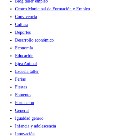
Blog taller empleo
Centro Municipal de Formación y Empleo
Convivencia
Cultura
Deportes
Desarrollo económico
Economía
Educación
Ejea Animal
Escuela taller
Ferias
Fiestas
Fomento
Formacion
General
Igualdad género
Infancia y adolescencia
Innovación