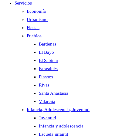
Servicios
Economía
Urbanismo
Fiestas
Pueblos
Bardenas
El Bayo
El Sabinar
Farasdués
Pinsoro
Rivas
Santa Anastasia
Valareña
Infancia, Adolescencia, Juventud
Juventud
Infancia y adolescencia
Escuela infantil