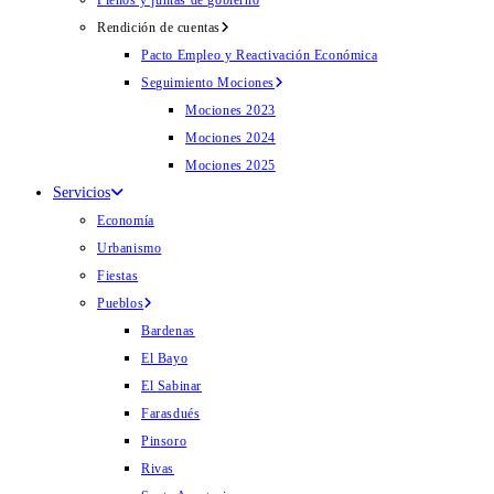
Plenos y juntas de gobierno
Rendición de cuentas
Pacto Empleo y Reactivación Económica
Seguimiento Mociones
Mociones 2023
Mociones 2024
Mociones 2025
Servicios
Economía
Urbanismo
Fiestas
Pueblos
Bardenas
El Bayo
El Sabinar
Farasdués
Pinsoro
Rivas