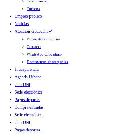
Convivencia
Turismo
Empleo público
Noticias
Atención ciudadana
Buzón del ciudadano
Contacto
WhatsApp Ciudadano
Documentos descargables
Transparencia
Agenda Urbana
Cita DNI
Sede electrónica
Pagos deportes
Compra entradas
Sede electrónica
Cita DNI
Pagos deportes