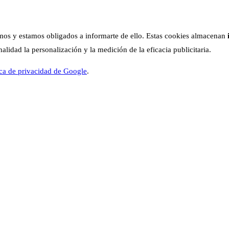
os y estamos obligados a informarte de ello. Estas cookies almacenan
lidad la personalización y la medición de la eficacia publicitaria.
ica de privacidad de Google
.