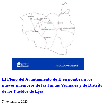
El Pleno del Ayuntamiento de Ejea nombra a los
nuevos miembros de las Juntas Vecinales y de Distrito
de los Pueblos de Ejea
7 noviembre, 2023