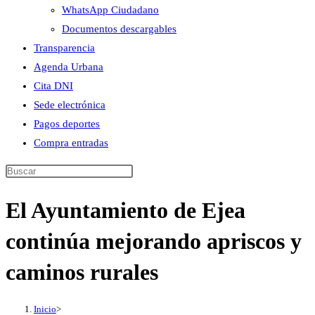
WhatsApp Ciudadano
Documentos descargables
Transparencia
Agenda Urbana
Cita DNI
Sede electrónica
Pagos deportes
Compra entradas
Buscar
en
El Ayuntamiento de Ejea
esta
web
continúa mejorando apriscos y
caminos rurales
Inicio
>