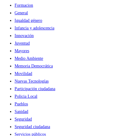
Formacion
General
Igualdad género
Infancia y adolescencia
Innovación
Juventud
Mayores
Medio Ambiente
Memoria Democrática
Movilidad
Nuevas Tecnologías
Participación ciudadana
Policia Local
Pueblos
Sanidad
Seguridad
Seguridad ciudadana
Servicios públicos