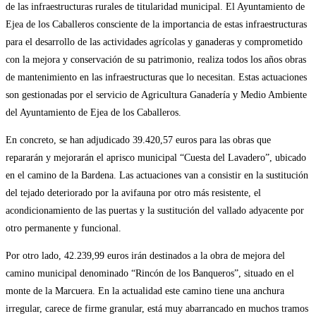
de las infraestructuras rurales de titularidad municipal. El Ayuntamiento de
Ejea de los Caballeros consciente de la importancia de estas infraestructuras
para el desarrollo de las actividades agrícolas y ganaderas y comprometido
con la mejora y conservación de su patrimonio, realiza todos los años obras
de mantenimiento en las infraestructuras que lo necesitan. Estas actuaciones
son gestionadas por el servicio de Agricultura Ganadería y Medio Ambiente
del Ayuntamiento de Ejea de los Caballeros.
En concreto, se han adjudicado 39.420,57 euros para las obras que
repararán y mejorarán el aprisco municipal “Cuesta del Lavadero”, ubicado
en el camino de la Bardena. Las actuaciones van a consistir en la sustitución
del tejado deteriorado por la avifauna por otro más resistente, el
acondicionamiento de las puertas y la sustitución del vallado adyacente por
otro permanente y funcional.
Por otro lado, 42.239,99 euros irán destinados a la obra de mejora del
camino municipal denominado “Rincón de los Banqueros”, situado en el
monte de la Marcuera. En la actualidad este camino tiene una anchura
irregular, carece de firme granular, está muy abarrancado en muchos tramos