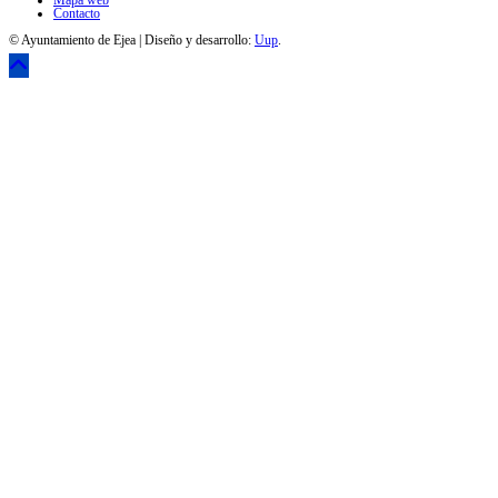
Mapa web
Contacto
© Ayuntamiento de Ejea | Diseño y desarrollo:
Uup
.