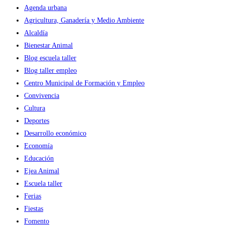
Agenda urbana
Agricultura, Ganadería y Medio Ambiente
Alcaldía
Bienestar Animal
Blog escuela taller
Blog taller empleo
Centro Municipal de Formación y Empleo
Convivencia
Cultura
Deportes
Desarrollo económico
Economía
Educación
Ejea Animal
Escuela taller
Ferias
Fiestas
Fomento