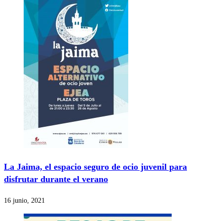
La Jaima, el espacio seguro de ocio juvenil para
disfrutar durante el verano
16 junio, 2021