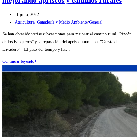
mejorando apriscos y caminos rurales
Publicación
11 julio, 2022
de
Categoría
Agricultura, Ganadería y Medio Ambiente
/
General
la
de
Se han obtenido varias subvenciones para mejorar el camino rural “Rincón
entrada:
la
de los Banqueros” y la reparación del aprisco municipal “Cuesta del
entrada:
Lavadero” El paso del tiempo y las…
El
Continuar leyendo
Ayuntamiento
de
Ejea
continúa
mejorando
apriscos
y
caminos
rurales