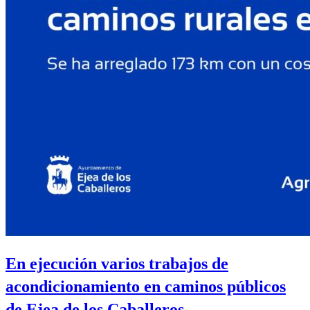
En ejecución varios trabajos de
acondicionamiento en caminos públicos
de Ejea de los Caballeros