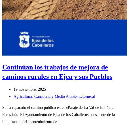
Continúan los trabajos de mejora de
caminos rurales en Ejea y sus Pueblos
Publicación
19 noviembre, 2025
de
Categoría
Agricultura, Ganadería y Medio Ambiente
/
General
la
de
Se ha reparado el camino público en el «Paraje de La Val de Bailó» en
entrada:
la
Farasdués. El Ayuntamiento de Ejea de los Caballeros consciente de la
entrada:
importancia del mantenimiento de…