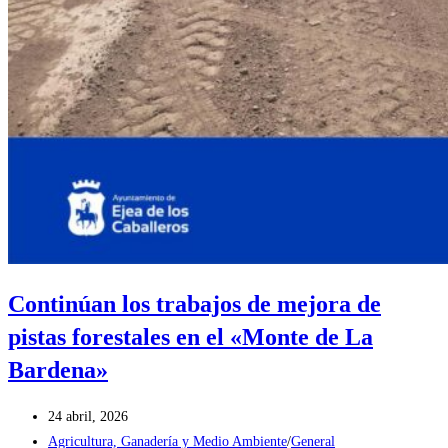
Continúan los trabajos de mejora de
pistas forestales en el «Monte de La
Bardena»
Publicación
24 abril, 2026
de
Categoría
Agricultura, Ganadería y Medio Ambiente
/
General