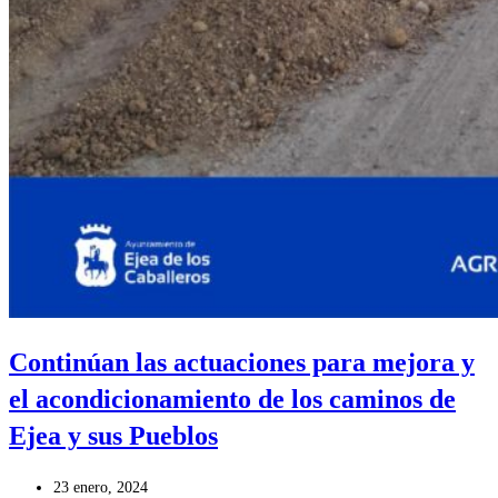
Continúan las actuaciones para mejora y
el acondicionamiento de los caminos de
Ejea y sus Pueblos
Publicación
23 enero, 2024