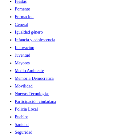
Fiestas
Fomento
Formacion
General
Igualdad género
Infancia y adolescencia
Innovación
Juventud
Mayores
Medio Ambiente
Memoria Democrática
Movilidad
Nuevas Tecnologías
Participación ciudadana
Policia Local
Pueblos
Sanidad
Seguridad