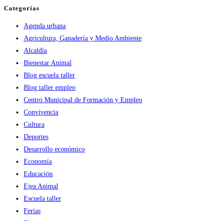
Categorías
Agenda urbana
Agricultura, Ganadería y Medio Ambiente
Alcaldía
Bienestar Animal
Blog escuela taller
Blog taller empleo
Centro Municipal de Formación y Empleo
Convivencia
Cultura
Deportes
Desarrollo económico
Economía
Educación
Ejea Animal
Escuela taller
Ferias