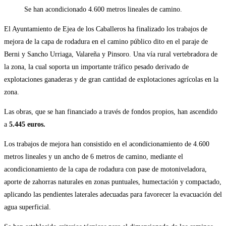
la
de
Se han acondicionado 4.600 metros lineales de camino.
entrada:
la
entrada:
El Ayuntamiento de Ejea de los Caballeros ha finalizado los trabajos de
mejora de la capa de rodadura en el camino público dito en el paraje de
Berni y Sancho Urriaga, Valareña y Pinsoro. Una vía rural vertebradora de
la zona, la cual soporta un importante tráfico pesado derivado de
explotaciones ganaderas y de gran cantidad de explotaciones agrícolas en la
zona.
Las obras, que se han financiado a través de fondos propios, han ascendido
a
5.445 euros.
Los trabajos de mejora han consistido en el acondicionamiento de 4.600
metros lineales y un ancho de 6 metros de camino, mediante el
acondicionamiento de la capa de rodadura con pase de motoniveladora,
aporte de zahorras naturales en zonas puntuales, humectación y compactado,
aplicando las pendientes laterales adecuadas para favorecer la evacuación del
agua superficial.