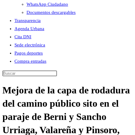
WhatsApp Ciudadano
Documentos descargables
Transparencia
Agenda Urbana
Cita DNI
Sede electrónica
Pagos deportes
Compra entradas
Buscar
en
Mejora de la capa de rodadura
esta
web
del camino público sito en el
paraje de Berni y Sancho
Urriaga, Valareña y Pinsoro,