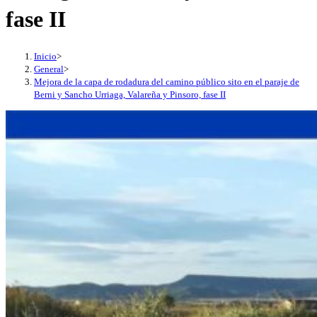
fase II
Inicio
>
General
>
Mejora de la capa de rodadura del camino público sito en el paraje de
Berni y Sancho Urriaga, Valareña y Pinsoro, fase II