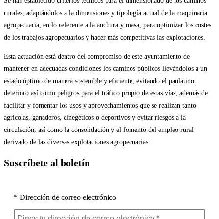
Se han establecido criterios técnicos para el dimensionado de los caminos
rurales, adaptándolos a la dimensiones y tipología actual de la maquinaria
agropecuaria, en lo referente a la anchura y masa, para optimizar los costes
de los trabajos agropecuarios y hacer más competitivas las explotaciones.
Esta actuación está dentro del compromiso de este ayuntamiento de
mantener en adecuadas condiciones los caminos públicos llevándolos a un
estado óptimo de manera sostenible y eficiente, evitando el paulatino
deterioro así como peligros para el tráfico propio de estas vías; además de
facilitar y fomentar los usos y aprovechamientos que se realizan tanto
agrícolas, ganaderos, cinegéticos o deportivos y evitar riesgos a la
circulación, así como la consolidación y el fomento del empleo rural
derivado de las diversas explotaciones agropecuarias.
Suscríbete al boletín
* Dirección de correo electrónico