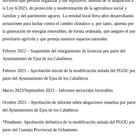
territorio que permite organizar y dar equilibrio, además de la adaptación a
la Ley 6/2023, de protección y modernización de la agricultura social y
familiar y del patrimonio agrario. La entidad local lleva años desarrollando
actuaciones para luchar contra el cambio climático y, por tanto, apuesta por
la generación de energías renovables; de forma ordenada, que asegure el uso
prioritario agrícola y que proteja nuestros espacios naturales.
Febrero 2022 – Suspensión del otorgamiento de licencias por parte del
Ayuntamiento de Ejea de los Caballeros.
Febrero 2023 – Aprobación inicial de la modificación aislada del PGOU por
parte del Ayuntamiento de Ejea de los Caballeros.
Marzo 2023/Septiembre 2023 – Informes sectoriales favorables.
Octubre 2023 – Aprobación de informe sobre alegaciones resueltas por parte
del Ayuntamiento de Ejea de los Caballeros.
*Pendiente: Aprobación definitiva de la modificación aislada del PGOU por
parte del Consejo Provincial de Urbanismo.