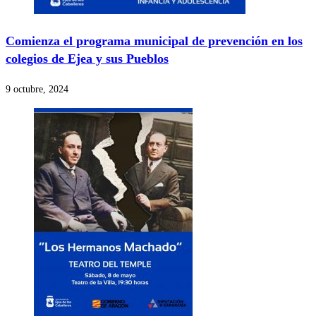
Comienza el programa municipal de prevención en los
colegios de Ejea y sus Pueblos
9 octubre, 2024