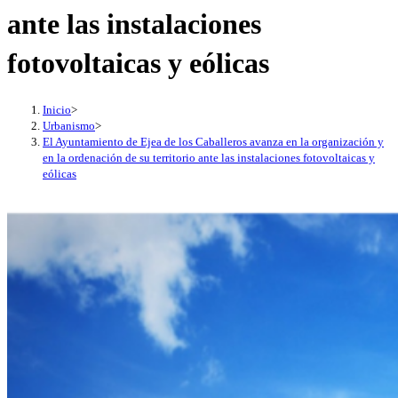
ante las instalaciones
fotovoltaicas y eólicas
Inicio
>
Urbanismo
>
El Ayuntamiento de Ejea de los Caballeros avanza en la organización y
en la ordenación de su territorio ante las instalaciones fotovoltaicas y
eólicas