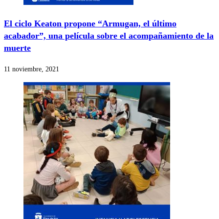
El ciclo Keaton propone “Armugan, el último
acabador”, una película sobre el acompañamiento de la
muerte
11 noviembre, 2021