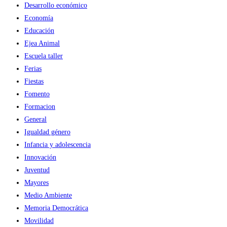
Desarrollo económico
Economía
Educación
Ejea Animal
Escuela taller
Ferias
Fiestas
Fomento
Formacion
General
Igualdad género
Infancia y adolescencia
Innovación
Juventud
Mayores
Medio Ambiente
Memoria Democrática
Movilidad