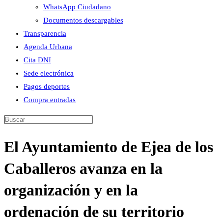
WhatsApp Ciudadano
Documentos descargables
Transparencia
Agenda Urbana
Cita DNI
Sede electrónica
Pagos deportes
Compra entradas
Buscar
en
El Ayuntamiento de Ejea de los
esta
web
Caballeros avanza en la
organización y en la
ordenación de su territorio