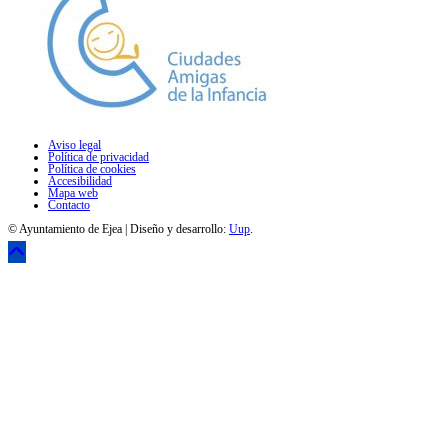
Aviso legal
Política de privacidad
Política de cookies
Accesibilidad
Mapa web
Contacto
© Ayuntamiento de Ejea | Diseño y desarrollo:
Uup
.