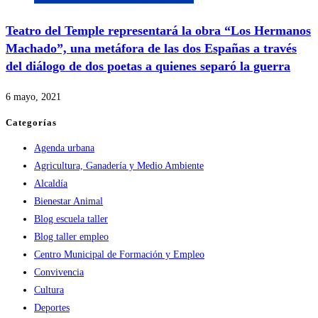
Teatro del Temple representará la obra “Los Hermanos
Machado”, una metáfora de las dos Españas a través
del diálogo de dos poetas a quienes separó la guerra
6 mayo, 2021
Categorías
Agenda urbana
Agricultura, Ganadería y Medio Ambiente
Alcaldía
Bienestar Animal
Blog escuela taller
Blog taller empleo
Centro Municipal de Formación y Empleo
Convivencia
Cultura
Deportes