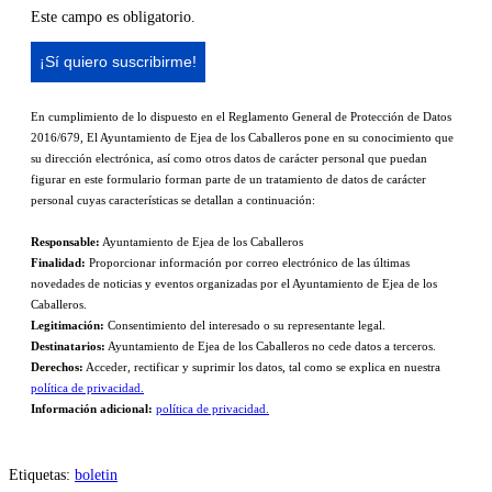
Este campo es obligatorio.
En cumplimiento de lo dispuesto en el Reglamento General de Protección de Datos
2016/679, El Ayuntamiento de Ejea de los Caballeros pone en su conocimiento que
su dirección electrónica, así como otros datos de carácter personal que puedan
figurar en este formulario forman parte de un tratamiento de datos de carácter
personal cuyas características se detallan a continuación:
Responsable:
Ayuntamiento de Ejea de los Caballeros
Finalidad:
Proporcionar información por correo electrónico de las últimas
novedades de noticias y eventos organizadas por el Ayuntamiento de Ejea de los
Caballeros.
Legitimación:
Consentimiento del interesado o su representante legal.
Destinatarios:
Ayuntamiento de Ejea de los Caballeros no cede datos a terceros.
Derechos:
Acceder, rectificar y suprimir los datos, tal como se explica en nuestra
política de privacidad.
Información adicional:
política de privacidad.
Etiquetas
:
boletin