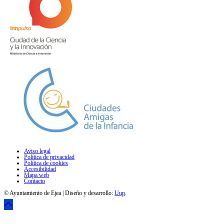
Aviso legal
Política de privacidad
Política de cookies
Accesibilidad
Mapa web
Contacto
© Ayuntamiento de Ejea | Diseño y desarrollo:
Uup
.