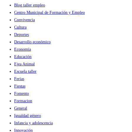
Blog taller empleo
Centro Municipal de Formación y Empleo
Convivencia
Cultura
Deportes
Desarrollo económico
Economía
Educación
Ejea Animal
Escuela taller
Ferias
Fiestas
Fomento
Formacion
General
Igualdad género
Infancia y adolescencia
Innovación