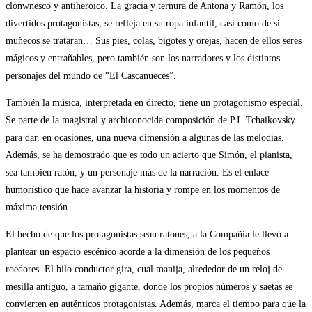
clonwnesco y antiheroico. La gracia y ternura de Antona y Ramón, los
divertidos protagonistas, se refleja en su ropa infantil, casi como de si
muñecos se trataran… Sus pies, colas, bigotes y orejas, hacen de ellos seres
mágicos y entrañables, pero también son los narradores y los distintos
personajes del mundo de “El Cascanueces”.
También la música, interpretada en directo, tiene un protagonismo especial.
Se parte de la magistral y archiconocida composición de P.I. Tchaikovsky
para dar, en ocasiones, una nueva dimensión a algunas de las melodías.
Además, se ha demostrado que es todo un acierto que Simón, el pianista,
sea también ratón, y un personaje más de la narración. Es el enlace
humorístico que hace avanzar la historia y rompe en los momentos de
máxima tensión.
El hecho de que los protagonistas sean ratones, a la Compañía le llevó a
plantear un espacio escénico acorde a la dimensión de los pequeños
roedores. El hilo conductor gira, cual manija, alrededor de un reloj de
mesilla antiguo, a tamaño gigante, donde los propios números y saetas se
convierten en auténticos protagonistas. Además, marca el tiempo para que la