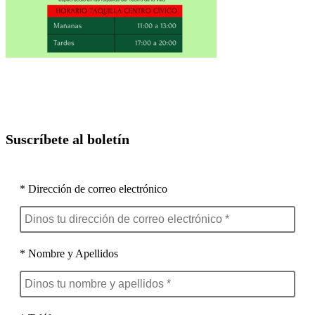
Suscríbete al boletín
* Dirección de correo electrónico
* Nombre y Apellidos