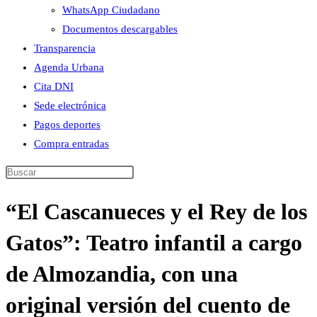
WhatsApp Ciudadano
Documentos descargables
Transparencia
Agenda Urbana
Cita DNI
Sede electrónica
Pagos deportes
Compra entradas
Buscar
en
“El Cascanueces y el Rey de los
esta
web
Gatos”: Teatro infantil a cargo
de Almozandia, con una
original versión del cuento de