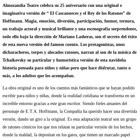
Almozandia Teatro celebra su 25 aniversario con una original e
imaginativa versión de “ El Cascanueces y el Rey de los Ratones” de
Hoffmann. Magia, emoción, diversión, participación, humor, ternura,
un trabajo actoral y musical brillante y una escenografía sorprendente,
todo ello bajo la dirección de Mariano Lasheras, son el secreto del éxito
de esta nueva versión del famoso cuento. Los protagonistas, unos
dicharacheros, torpes y alocados ratones, narran al son de la música de
Tchaikovsky su particular y humorística versión de esta navideña
historia pensada para niños y niñas pero que hace disfrutar, tanto o
más, a los adultos que los acompañan.
La obra original es uno de los cuentos más fantásticos que se hayan podido
escribir para niños y niñas, donde la realidad cotidiana se transforma en un
increíble entorno gracias a este gran escritor. Siendo fieles amantes del
personaje de E.T.A. Hoffmann, la Compañía ha querido hacer una divertida
versión, dando un giro a la original. Es esta adaptación teatral son un grupo
de ratones cómicos los que nos relatan su particular versión de los hechos,
donde la maldad, la depositan en los gatos, que tienen un marcado papel