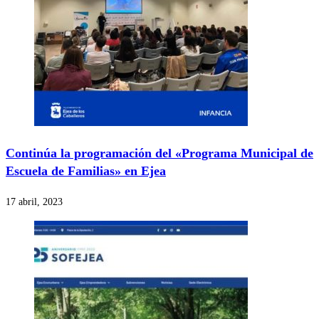
Continúa la programación del «Programa Municipal de
Escuela de Familias» en Ejea
17 abril, 2023