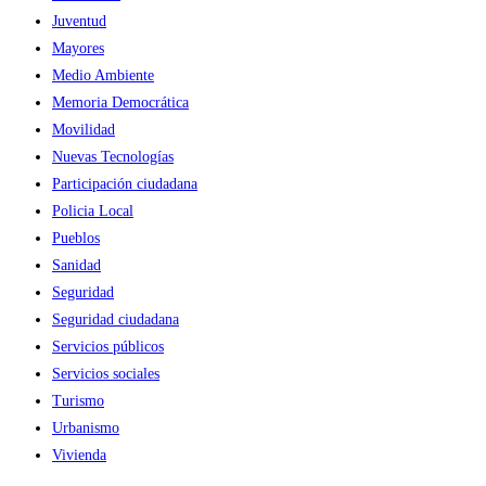
Juventud
Mayores
Medio Ambiente
Memoria Democrática
Movilidad
Nuevas Tecnologías
Participación ciudadana
Policia Local
Pueblos
Sanidad
Seguridad
Seguridad ciudadana
Servicios públicos
Servicios sociales
Turismo
Urbanismo
Vivienda