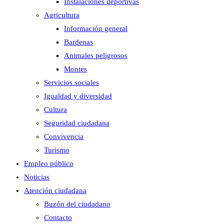
Instalaciones deportivas
Agricultura
Información general
Bardenas
Animales peligrosos
Montes
Servicios sociales
Igualdad y diversidad
Cultura
Seguridad ciudadana
Convivencia
Turismo
Empleo público
Noticias
Atención ciudadana
Buzón del ciudadano
Contacto