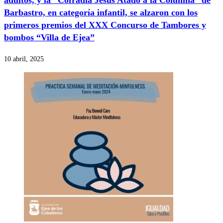
Barbastro, en categoría infantil, se alzaron con los
primeros premios del XXX Concurso de Tambores y
bombos “Villa de Ejea”
10 abril, 2025