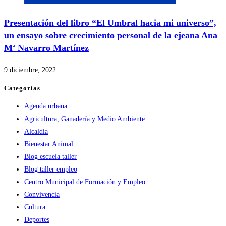
Presentación del libro “El Umbral hacia mi universo”,
un ensayo sobre crecimiento personal de la ejeana Ana
Mª Navarro Martínez
9 diciembre, 2022
Categorías
Agenda urbana
Agricultura, Ganadería y Medio Ambiente
Alcaldía
Bienestar Animal
Blog escuela taller
Blog taller empleo
Centro Municipal de Formación y Empleo
Convivencia
Cultura
Deportes