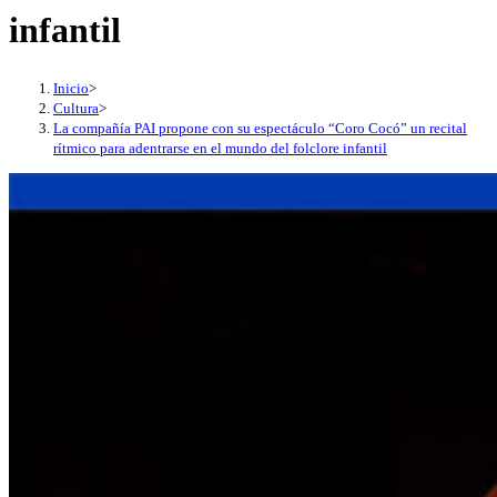
infantil
Inicio
>
Cultura
>
La compañía PAI propone con su espectáculo “Coro Cocó” un recital
rítmico para adentrarse en el mundo del folclore infantil