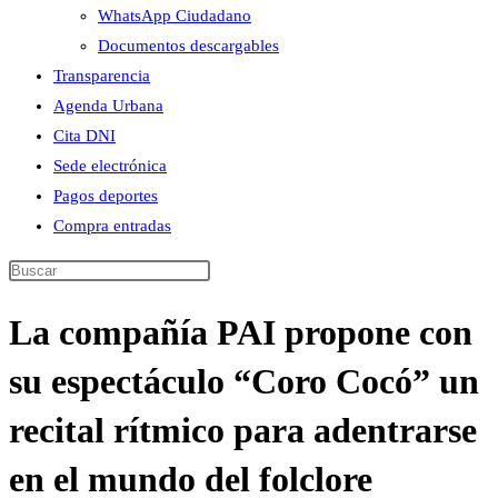
WhatsApp Ciudadano
Documentos descargables
Transparencia
Agenda Urbana
Cita DNI
Sede electrónica
Pagos deportes
Compra entradas
Buscar
en
La compañía PAI propone con
esta
web
su espectáculo “Coro Cocó” un
recital rítmico para adentrarse
en el mundo del folclore