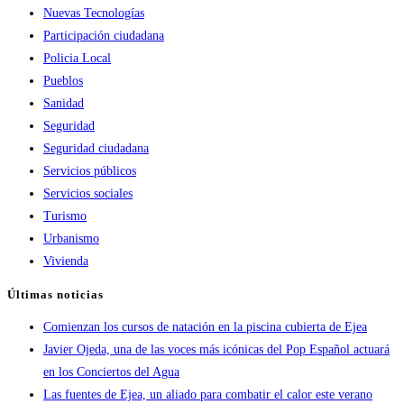
Nuevas Tecnologías
Participación ciudadana
Policia Local
Pueblos
Sanidad
Seguridad
Seguridad ciudadana
Servicios públicos
Servicios sociales
Turismo
Urbanismo
Vivienda
Últimas noticias
Comienzan los cursos de natación en la piscina cubierta de Ejea
Javier Ojeda, una de las voces más icónicas del Pop Español actuará
en los Conciertos del Agua
Las fuentes de Ejea, un aliado para combatir el calor este verano