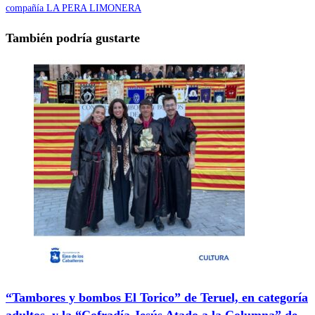
compañía LA PERA LIMONERA
También podría gustarte
“Tambores y bombos El Torico” de Teruel, en categoría
adultos, y la “Cofradía Jesús Atado a la Columna” de