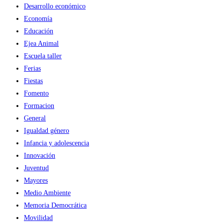
Desarrollo económico
Economía
Educación
Ejea Animal
Escuela taller
Ferias
Fiestas
Fomento
Formacion
General
Igualdad género
Infancia y adolescencia
Innovación
Juventud
Mayores
Medio Ambiente
Memoria Democrática
Movilidad