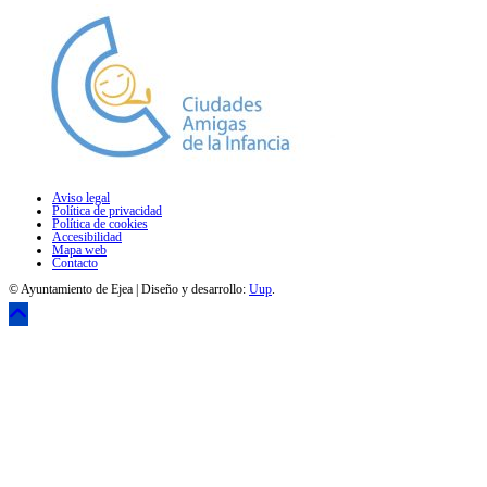
Aviso legal
Política de privacidad
Política de cookies
Accesibilidad
Mapa web
Contacto
© Ayuntamiento de Ejea | Diseño y desarrollo:
Uup
.