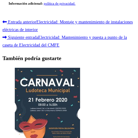
Información adicional:
política de privacidad.
Leer
Entrada anterior
Electricidad: Montaje y mantenimiento de instalaciones
más
eléctricas de interior
Siguiente entrada
Electricidad: Mantenimiento y puesta a punto de la
artículos
caseta de Electricidad del CMFE
También podría gustarte