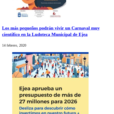
Los más pequeños podrán vivir un Carnaval muy
científico en la Ludoteca Municipal de Ejea
14 febrero, 2020