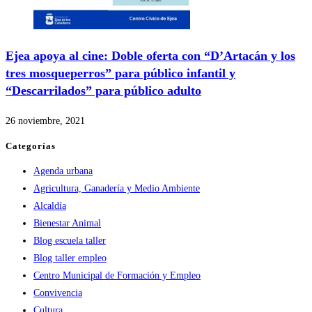
Ejea apoya al cine: Doble oferta con “D’Artacán y los
tres mosqueperros” para público infantil y
“Descarrilados” para público adulto
26 noviembre, 2021
Categorías
Agenda urbana
Agricultura, Ganadería y Medio Ambiente
Alcaldía
Bienestar Animal
Blog escuela taller
Blog taller empleo
Centro Municipal de Formación y Empleo
Convivencia
Cultura