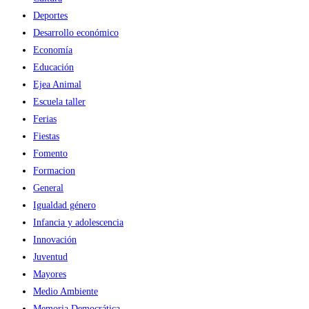
Deportes
Desarrollo económico
Economía
Educación
Ejea Animal
Escuela taller
Ferias
Fiestas
Fomento
Formacion
General
Igualdad género
Infancia y adolescencia
Innovación
Juventud
Mayores
Medio Ambiente
Memoria Democrática