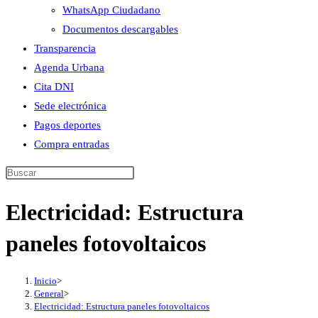
WhatsApp Ciudadano
Documentos descargables
Transparencia
Agenda Urbana
Cita DNI
Sede electrónica
Pagos deportes
Compra entradas
Buscar
en
Electricidad: Estructura
esta
web
paneles fotovoltaicos
Inicio
>
General
>
Electricidad: Estructura paneles fotovoltaicos