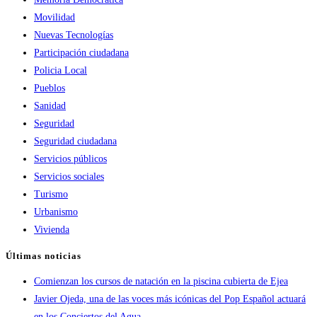
Movilidad
Nuevas Tecnologías
Participación ciudadana
Policia Local
Pueblos
Sanidad
Seguridad
Seguridad ciudadana
Servicios públicos
Servicios sociales
Turismo
Urbanismo
Vivienda
Últimas noticias
Comienzan los cursos de natación en la piscina cubierta de Ejea
Javier Ojeda, una de las voces más icónicas del Pop Español actuará
en los Conciertos del Agua