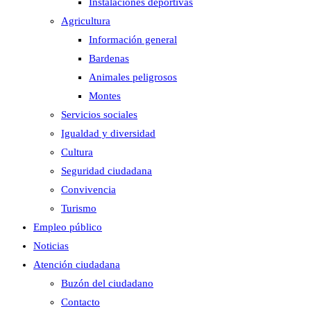
Instalaciones deportivas
Agricultura
Información general
Bardenas
Animales peligrosos
Montes
Servicios sociales
Igualdad y diversidad
Cultura
Seguridad ciudadana
Convivencia
Turismo
Empleo público
Noticias
Atención ciudadana
Buzón del ciudadano
Contacto