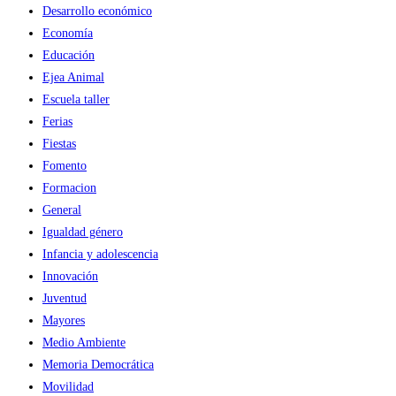
Desarrollo económico
Economía
Educación
Ejea Animal
Escuela taller
Ferias
Fiestas
Fomento
Formacion
General
Igualdad género
Infancia y adolescencia
Innovación
Juventud
Mayores
Medio Ambiente
Memoria Democrática
Movilidad