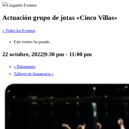
Actuación grupo de jotas «Cinco Villas»
« Todos los Eventos
Este evento ha pasado.
22 octubre, 2022|9:30 pm
-
11:00 pm
«
Balonmano
Talleres en Aquagraria
»