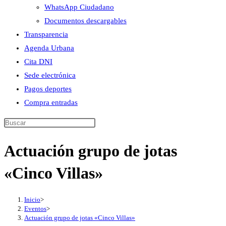
WhatsApp Ciudadano
Documentos descargables
Transparencia
Agenda Urbana
Cita DNI
Sede electrónica
Pagos deportes
Compra entradas
Buscar
en
Actuación grupo de jotas
esta
web
«Cinco Villas»
Inicio
>
Eventos
>
Actuación grupo de jotas «Cinco Villas»