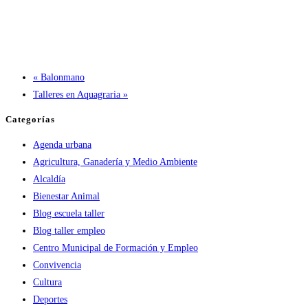
«
Balonmano
Talleres en Aquagraria
»
Categorías
Agenda urbana
Agricultura, Ganadería y Medio Ambiente
Alcaldía
Bienestar Animal
Blog escuela taller
Blog taller empleo
Centro Municipal de Formación y Empleo
Convivencia
Cultura
Deportes