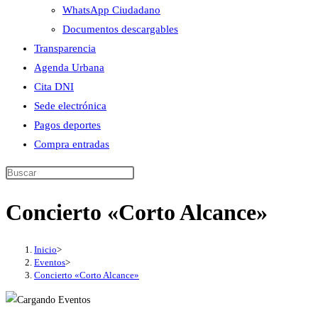
WhatsApp Ciudadano
Documentos descargables
Transparencia
Agenda Urbana
Cita DNI
Sede electrónica
Pagos deportes
Compra entradas
Buscar
en
Concierto «Corto Alcance»
esta
web
Inicio
>
Eventos
>
Concierto «Corto Alcance»