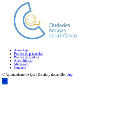
Aviso legal
Política de privacidad
Política de cookies
Accesibilidad
Mapa web
Contacto
© Ayuntamiento de Ejea | Diseño y desarrollo:
Uup
.