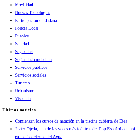
Movilidad
Nuevas Tecnologías
Participación ciudadana
Policia Local
Pueblos
Sanidad
Seguridad
Seguridad ciudadana
Servicios públicos
Servicios sociales
Turismo
Urbanismo
Vivienda
Últimas noticias
Comienzan los cursos de natación en la piscina cubierta de Ejea
Javier Ojeda, una de las voces más icónicas del Pop Español actuará
en los Conciertos del Agua