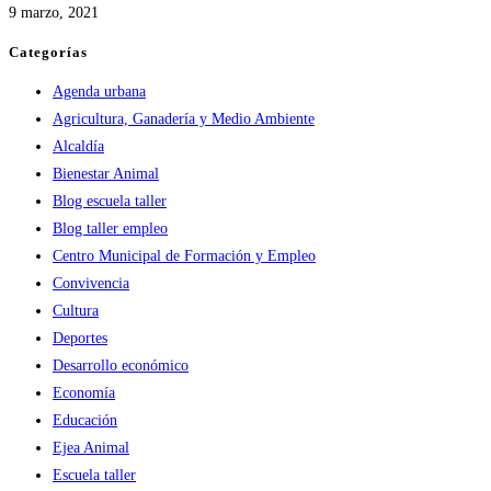
9 marzo, 2021
Categorías
Agenda urbana
Agricultura, Ganadería y Medio Ambiente
Alcaldía
Bienestar Animal
Blog escuela taller
Blog taller empleo
Centro Municipal de Formación y Empleo
Convivencia
Cultura
Deportes
Desarrollo económico
Economía
Educación
Ejea Animal
Escuela taller