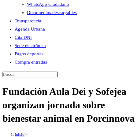
WhatsApp Ciudadano
Documentos descargables
Transparencia
Agenda Urbana
Cita DNI
Sede electrónica
Pagos deportes
Compra entradas
Buscar
en
Fundación Aula Dei y Sofejea
esta
web
organizan jornada sobre
bienestar animal en Porcinnova
Inicio
>