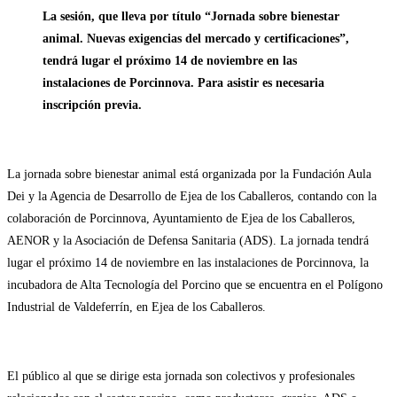
la
de
La sesión, que lleva por título “Jornada sobre bienestar
entrada:
la
entrada:
animal. Nuevas exigencias del mercado y certificaciones”,
tendrá lugar el próximo 14 de noviembre en las
instalaciones de Porcinnova. Para asistir es necesaria
inscripción previa.
La jornada sobre bienestar animal está organizada por la Fundación Aula
Dei y la Agencia de Desarrollo de Ejea de los Caballeros, contando con la
colaboración de Porcinnova, Ayuntamiento de Ejea de los Caballeros,
AENOR y la Asociación de Defensa Sanitaria (ADS). La jornada tendrá
lugar el próximo 14 de noviembre en las instalaciones de Porcinnova, la
incubadora de Alta Tecnología del Porcino que se encuentra en el Polígono
Industrial de Valdeferrín, en Ejea de los Caballeros.
El público al que se dirige esta jornada son colectivos y profesionales