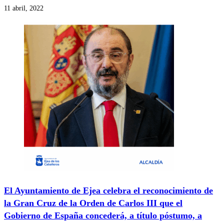
11 abril, 2022
El Ayuntamiento de Ejea celebra el reconocimiento de
la Gran Cruz de la Orden de Carlos III que el
Gobierno de España concederá, a título póstumo, a