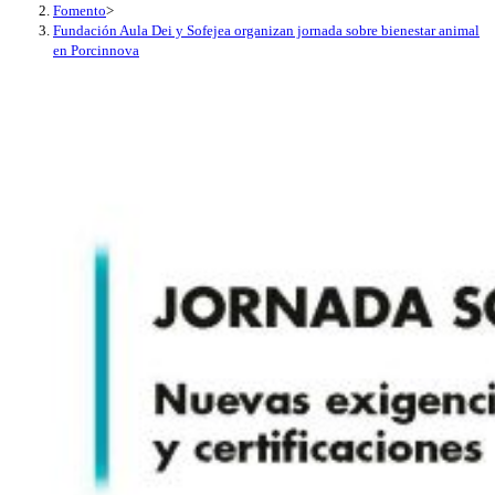
Fomento
>
Fundación Aula Dei y Sofejea organizan jornada sobre bienestar animal
en Porcinnova