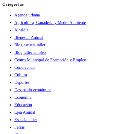
Categorías
Agenda urbana
Agricultura, Ganadería y Medio Ambiente
Alcaldía
Bienestar Animal
Blog escuela taller
Blog taller empleo
Centro Municipal de Formación y Empleo
Convivencia
Cultura
Deportes
Desarrollo económico
Economía
Educación
Ejea Animal
Escuela taller
Ferias