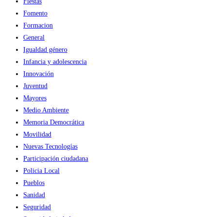
Fiestas
Fomento
Formacion
General
Igualdad género
Infancia y adolescencia
Innovación
Juventud
Mayores
Medio Ambiente
Memoria Democrática
Movilidad
Nuevas Tecnologías
Participación ciudadana
Policia Local
Pueblos
Sanidad
Seguridad