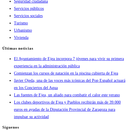
Seguridad ciudadana
Servicios públicos
Servicios sociales
Turismo
Urbanismo
Vivienda
Últimas noticias
El Ayuntamiento de Ejea incorpora 7 jóvenes para vivir su primera
experiencia en la administración pública
Comienzan los cursos de natación en la piscina cubierta de Ejea
Javier Ojeda, una de las voces más icónicas del Pop Español actuará
en los Conciertos del Agua
Las fuentes de Ejea, un aliado para combatir el calor este verano
Los clubes deportivos de Ejea y Pueblos recibirán más de 39.000
euros en ayudas de la Diputación Provincial de Zaragoza para
impulsar su actividad
Síguenos