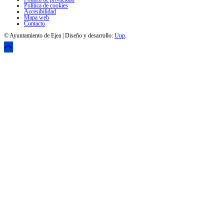
Política de cookies
Accesibilidad
Mapa web
Contacto
© Ayuntamiento de Ejea | Diseño y desarrollo:
Uup
.