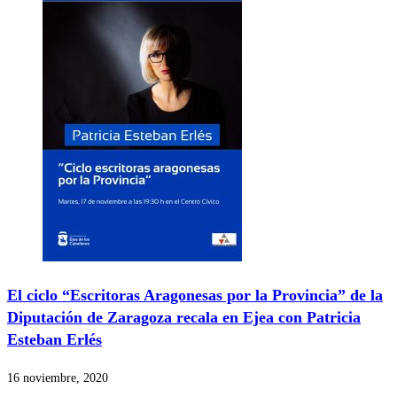
El ciclo “Escritoras Aragonesas por la Provincia” de la
Diputación de Zaragoza recala en Ejea con Patricia
Esteban Erlés
16 noviembre, 2020