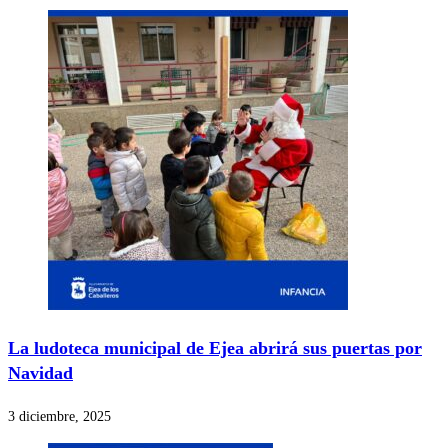
La ludoteca municipal de Ejea abrirá sus puertas por
Navidad
3 diciembre, 2025