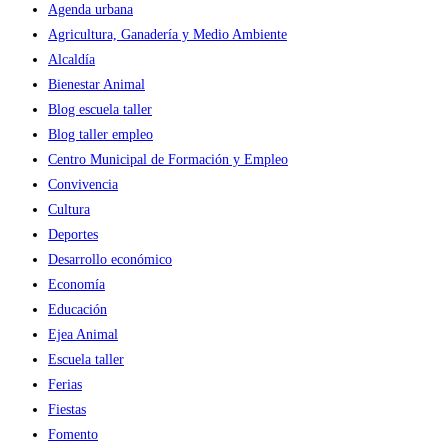
Agenda urbana
Agricultura, Ganadería y Medio Ambiente
Alcaldía
Bienestar Animal
Blog escuela taller
Blog taller empleo
Centro Municipal de Formación y Empleo
Convivencia
Cultura
Deportes
Desarrollo económico
Economía
Educación
Ejea Animal
Escuela taller
Ferias
Fiestas
Fomento