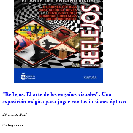
“Reflejos. El arte de los engaños visuales”: Una
exposición mágica para jugar con las ilusiones ópticas
29 enero, 2024
Categorías