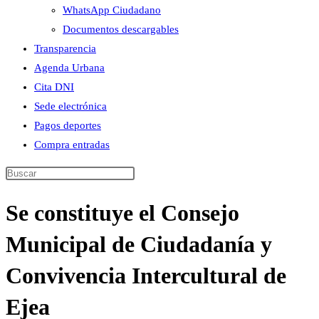
WhatsApp Ciudadano
Documentos descargables
Transparencia
Agenda Urbana
Cita DNI
Sede electrónica
Pagos deportes
Compra entradas
Buscar
en
Se constituye el Consejo
esta
web
Municipal de Ciudadanía y
Convivencia Intercultural de
Ejea