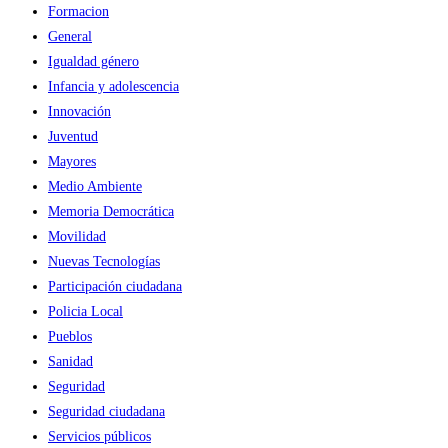
Formacion
General
Igualdad género
Infancia y adolescencia
Innovación
Juventud
Mayores
Medio Ambiente
Memoria Democrática
Movilidad
Nuevas Tecnologías
Participación ciudadana
Policia Local
Pueblos
Sanidad
Seguridad
Seguridad ciudadana
Servicios públicos