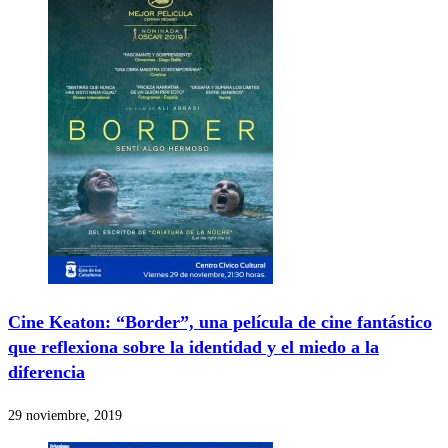
Cine Keaton: “Border”, una película de cine fantástico
que reflexiona sobre la identidad y el miedo a la
diferencia
29 noviembre, 2019