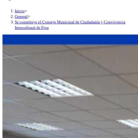
Inicio
>
General
>
Se constituye el Consejo Municipal de Ciudadanía y Convivencia
Intercultural de Ejea