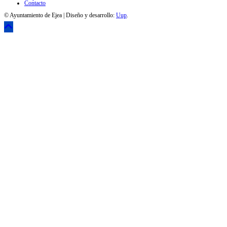
Contacto
© Ayuntamiento de Ejea | Diseño y desarrollo:
Uup
.