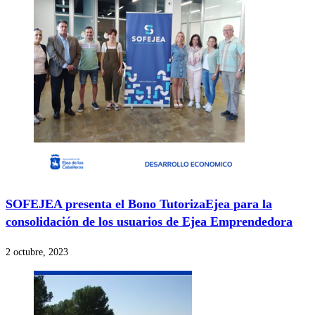
SOFEJEA presenta el Bono TutorizaEjea para la
consolidación de los usuarios de Ejea Emprendedora
2 octubre, 2023