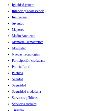
Igualdad género
Infancia y adolescencia
Innovación
Juventud
Mayores
Medio Ambiente
Memoria Democrática
Movilidad
Nuevas Tecnologías
Participación ciudadana
Policia Local
Pueblos
Sanidad
Seguridad
Seguridad ciudadana
Servicios públicos
Servicios sociales
Turismo