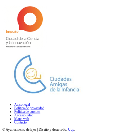
Aviso legal
Política de privacidad
Política de cookies
Accesibilidad
Mapa web
Contacto
© Ayuntamiento de Ejea | Diseño y desarrollo:
Uup
.