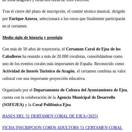
Tras el cierre del plazo de inscripción, el comité técnico musical, dirigido
por
Enrique Azurza
, seleccionará a los coros que finalmente participarán
en el certamen.
Medio siglo de historia y prestigio
Con más de 50 años de trayectoria, el
Certamen Coral de Ejea de los
Caballeros
ha reunido a más de 20.000 coralistas, consolidándose como
uno de los eventos corales más importantes de España. Reconocido como
Actividad de Interés Turístico de Aragón
, el certamen combina su valor
cultural con una importante proyección educativa.
Organizado por el
Departamento de Cultura del Ayuntamiento de Ejea
,
cuenta con la colaboración de la
Agencia Municipal de Desarrollo
(SOFEJEA)
y la
Coral Polifónica Ejea
.
BASES DEL 51 DERTAMEN CORAL DE EJEA (2025)
FICHA INSCRIPCION COROS ADULTORS 51 CERTAMEN CORAL