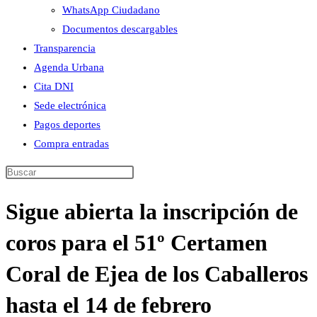
WhatsApp Ciudadano
Documentos descargables
Transparencia
Agenda Urbana
Cita DNI
Sede electrónica
Pagos deportes
Compra entradas
Buscar
en
Sigue abierta la inscripción de
esta
web
coros para el 51º Certamen
Coral de Ejea de los Caballeros
hasta el 14 de febrero