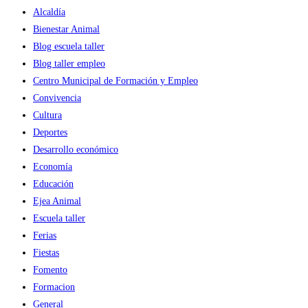
Alcaldía
Bienestar Animal
Blog escuela taller
Blog taller empleo
Centro Municipal de Formación y Empleo
Convivencia
Cultura
Deportes
Desarrollo económico
Economía
Educación
Ejea Animal
Escuela taller
Ferias
Fiestas
Fomento
Formacion
General