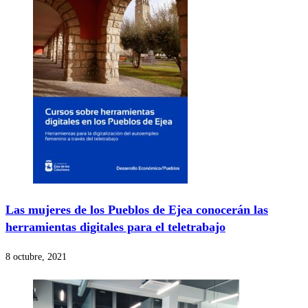
Las mujeres de los Pueblos de Ejea conocerán las
herramientas digitales para el teletrabajo
8 octubre, 2021