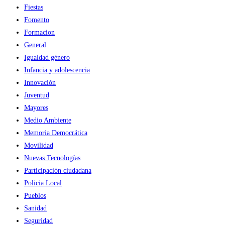
Fiestas
Fomento
Formacion
General
Igualdad género
Infancia y adolescencia
Innovación
Juventud
Mayores
Medio Ambiente
Memoria Democrática
Movilidad
Nuevas Tecnologías
Participación ciudadana
Policia Local
Pueblos
Sanidad
Seguridad