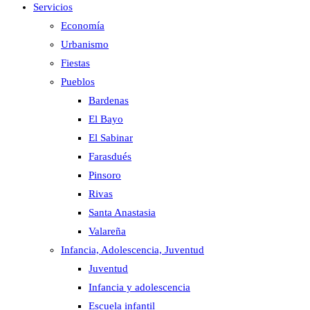
Servicios
Economía
Urbanismo
Fiestas
Pueblos
Bardenas
El Bayo
El Sabinar
Farasdués
Pinsoro
Rivas
Santa Anastasia
Valareña
Infancia, Adolescencia, Juventud
Juventud
Infancia y adolescencia
Escuela infantil