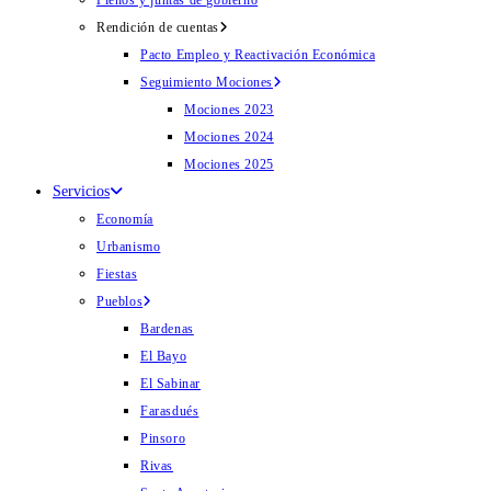
Plenos y juntas de gobierno
Rendición de cuentas
Pacto Empleo y Reactivación Económica
Seguimiento Mociones
Mociones 2023
Mociones 2024
Mociones 2025
Servicios
Economía
Urbanismo
Fiestas
Pueblos
Bardenas
El Bayo
El Sabinar
Farasdués
Pinsoro
Rivas