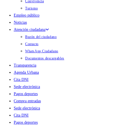
Convivencia
Turismo
Empleo público
Noticias
Atención ciudadana
Buzón del ciudadano
Contacto
WhatsApp Ciudadano
Documentos descargables
Transparencia
Agenda Urbana
Cita DNI
Sede electrónica
Pagos deportes
Compra entradas
Sede electrónica
Cita DNI
Pagos deportes