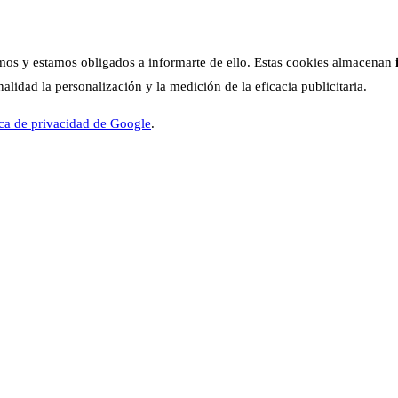
os y estamos obligados a informarte de ello. Estas cookies almacenan
lidad la personalización y la medición de la eficacia publicitaria.
ica de privacidad de Google
.