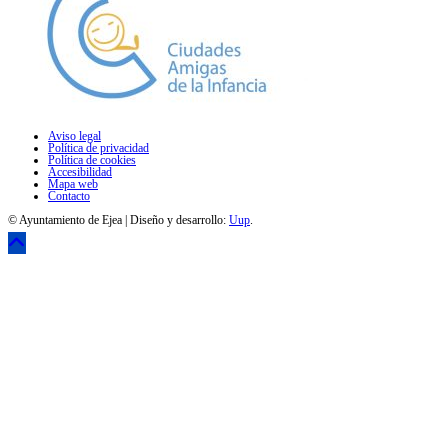
Aviso legal
Política de privacidad
Política de cookies
Accesibilidad
Mapa web
Contacto
© Ayuntamiento de Ejea | Diseño y desarrollo:
Uup
.