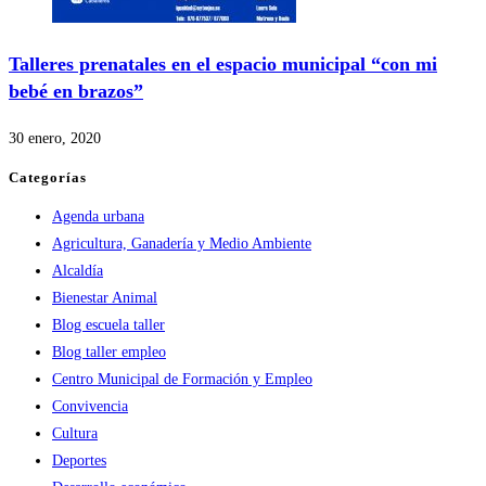
Talleres prenatales en el espacio municipal “con mi
bebé en brazos”
30 enero, 2020
Categorías
Agenda urbana
Agricultura, Ganadería y Medio Ambiente
Alcaldía
Bienestar Animal
Blog escuela taller
Blog taller empleo
Centro Municipal de Formación y Empleo
Convivencia
Cultura
Deportes