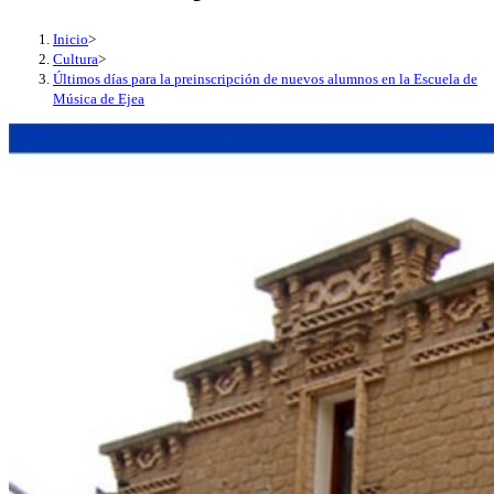
Inicio
>
Cultura
>
Últimos días para la preinscripción de nuevos alumnos en la Escuela de
Música de Ejea