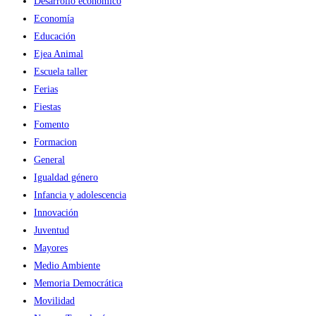
Desarrollo económico
Economía
Educación
Ejea Animal
Escuela taller
Ferias
Fiestas
Fomento
Formacion
General
Igualdad género
Infancia y adolescencia
Innovación
Juventud
Mayores
Medio Ambiente
Memoria Democrática
Movilidad