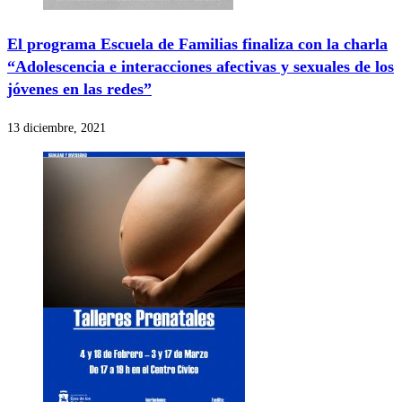
El programa Escuela de Familias finaliza con la charla
“Adolescencia e interacciones afectivas y sexuales de los
jóvenes en las redes”
13 diciembre, 2021