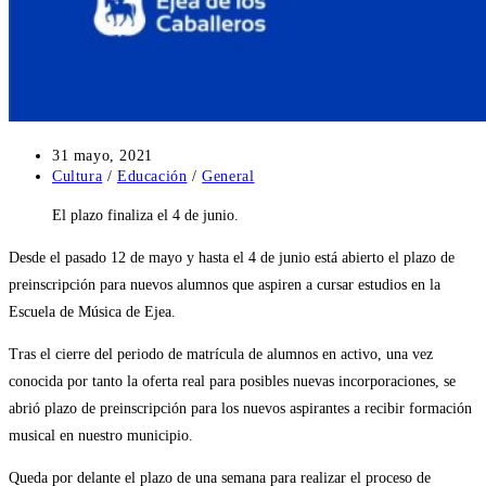
Publicación
31 mayo, 2021
de
Categoría
Cultura
/
Educación
/
General
la
de
El plazo finaliza el 4 de junio.
entrada:
la
entrada:
Desde el pasado 12 de mayo y hasta el 4 de junio está abierto el plazo de
preinscripción para nuevos alumnos que aspiren a cursar estudios en la
Escuela de Música de Ejea.
Tras el cierre del periodo de matrícula de alumnos en activo, una vez
conocida por tanto la oferta real para posibles nuevas incorporaciones, se
abrió plazo de preinscripción para los nuevos aspirantes a recibir formación
musical en nuestro municipio.
Queda por delante el plazo de una semana para realizar el proceso de