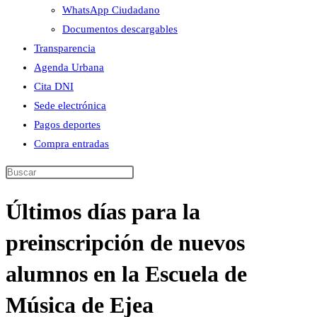
WhatsApp Ciudadano
Documentos descargables
Transparencia
Agenda Urbana
Cita DNI
Sede electrónica
Pagos deportes
Compra entradas
Buscar
en
Últimos días para la
esta
web
preinscripción de nuevos
alumnos en la Escuela de
Música de Ejea