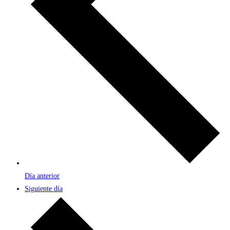
Día anterior
Siguiente día