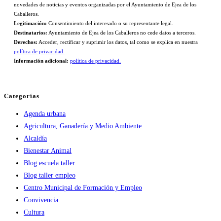
novedades de noticias y eventos organizadas por el Ayuntamiento de Ejea de los
Caballeros.
Legitimación:
Consentimiento del interesado o su representante legal.
Destinatarios:
Ayuntamiento de Ejea de los Caballeros no cede datos a terceros.
Derechos:
Acceder, rectificar y suprimir los datos, tal como se explica en nuestra
política de privacidad.
Información adicional:
política de privacidad.
Categorías
Agenda urbana
Agricultura, Ganadería y Medio Ambiente
Alcaldía
Bienestar Animal
Blog escuela taller
Blog taller empleo
Centro Municipal de Formación y Empleo
Convivencia
Cultura