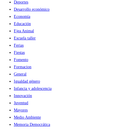
Deportes
Desarrollo económico
Economía
Educación
Ejea Animal
Escuela taller
Ferias
Fiestas
Fomento
Formacion
General
Igualdad género
Infancia y adolescencia
Innovación
Juventud
Mayores
Medio Ambiente
Memoria Democrática