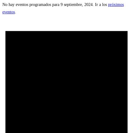
No hay eventos programados para 9 septiembre, 2024. Ir a los
próximos
eventos
.