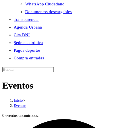
WhatsApp Ciudadano
Documentos descargables
Transparencia
Agenda Urbana
Cita DNI
Sede electrónica
Pagos deportes
Compra entradas
Buscar
en
Eventos
esta
web
Inicio
>
Eventos
0 eventos encontrados.