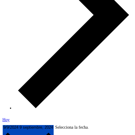
Hoy
9/9/2024
9 septiembre, 2024
Selecciona la fecha.