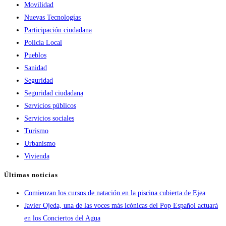
Movilidad
Nuevas Tecnologías
Participación ciudadana
Policia Local
Pueblos
Sanidad
Seguridad
Seguridad ciudadana
Servicios públicos
Servicios sociales
Turismo
Urbanismo
Vivienda
Últimas noticias
Comienzan los cursos de natación en la piscina cubierta de Ejea
Javier Ojeda, una de las voces más icónicas del Pop Español actuará
en los Conciertos del Agua