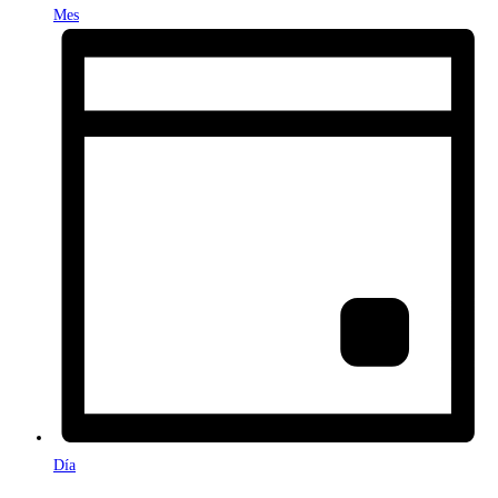
Mes
Día