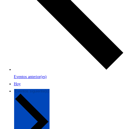
Eventos
anterior(es)
Hoy
Eventos
siguiente(s)