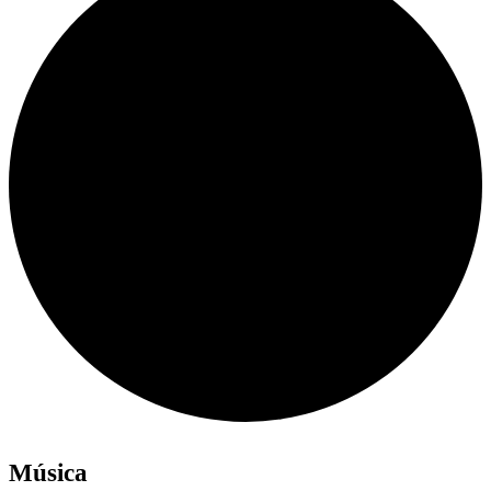
Música