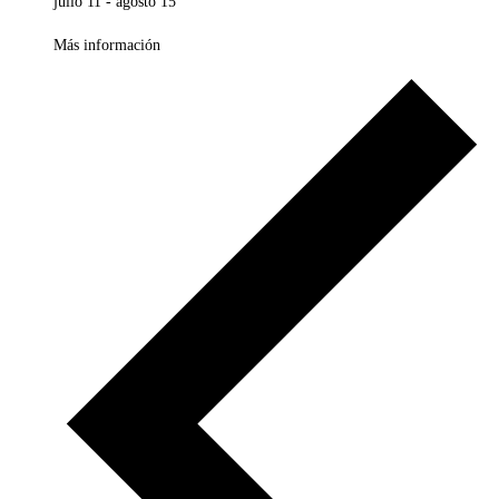
julio 11
-
agosto 15
Más información