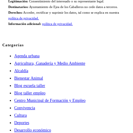
Legitimación:
Consentimiento del interesado o su representante legal.
Destinatarios:
Ayuntamiento de Ejea de los Caballeros no cede datos a terceros.
Derechos:
Acceder, rectificar y suprimir los datos, tal como se explica en nuestra
política de privacidad.
Información adicional:
política de privacidad.
Categorías
Agenda urbana
Agricultura, Ganadería y Medio Ambiente
Alcaldía
Bienestar Animal
Blog escuela taller
Blog taller empleo
Centro Municipal de Formación y Empleo
Convivencia
Cultura
Deportes
Desarrollo económico