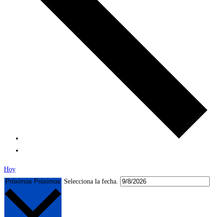
Hoy
Próximos
Próximos
Selecciona la fecha.