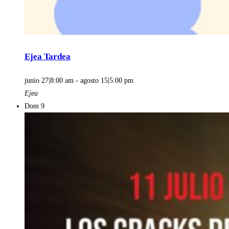
Ejea Tardea
junio 27|8:00 am
-
agosto 15|5:00 pm
Ejea
Dom
9