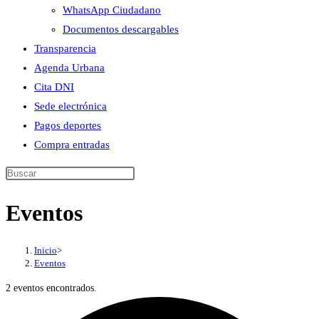
WhatsApp Ciudadano
Documentos descargables
Transparencia
Agenda Urbana
Cita DNI
Sede electrónica
Pagos deportes
Compra entradas
Buscar
en
Eventos
esta
web
Inicio
>
Eventos
2 eventos encontrados.