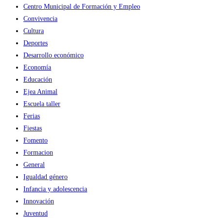
Centro Municipal de Formación y Empleo
Convivencia
Cultura
Deportes
Desarrollo económico
Economía
Educación
Ejea Animal
Escuela taller
Ferias
Fiestas
Fomento
Formacion
General
Igualdad género
Infancia y adolescencia
Innovación
Juventud