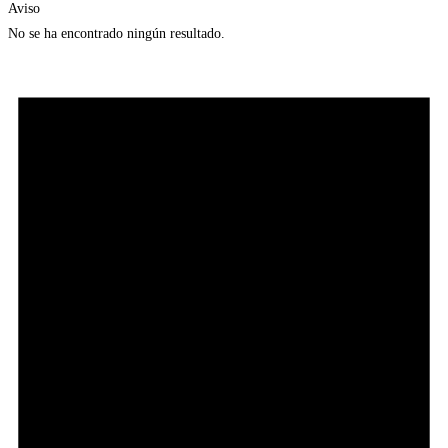
Aviso
No se ha encontrado ningún resultado.