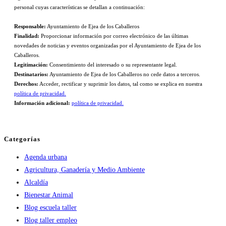
personal cuyas características se detallan a continuación:
Responsable:
Ayuntamiento de Ejea de los Caballeros
Finalidad:
Proporcionar información por correo electrónico de las últimas
novedades de noticias y eventos organizadas por el Ayuntamiento de Ejea de los
Caballeros.
Legitimación:
Consentimiento del interesado o su representante legal.
Destinatarios:
Ayuntamiento de Ejea de los Caballeros no cede datos a terceros.
Derechos:
Acceder, rectificar y suprimir los datos, tal como se explica en nuestra
política de privacidad.
Información adicional:
política de privacidad.
Categorías
Agenda urbana
Agricultura, Ganadería y Medio Ambiente
Alcaldía
Bienestar Animal
Blog escuela taller
Blog taller empleo