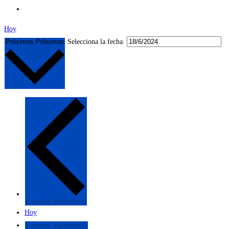
Hoy
Próximos
Próximos
Selecciona la fecha.
Eventos
anterior(es)
Hoy
Eventos
siguiente(s)