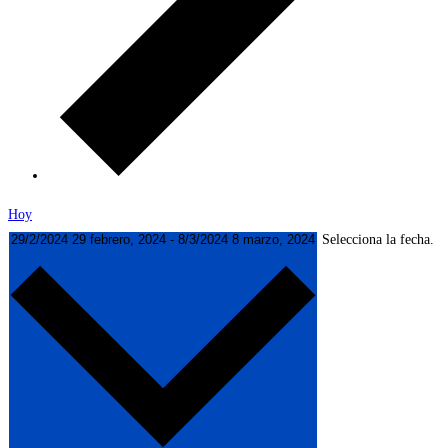
Hoy
29/2/2024
29 febrero, 2024
-
8/3/2024
8 marzo, 2024
Selecciona la fecha.