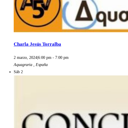
Charla Jesús Torralba
2 marzo, 2024|6:00 pm
-
7:00 pm
Aquagraria
, España
Sáb
2