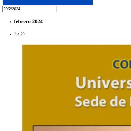
febrero 2024
Jue
29